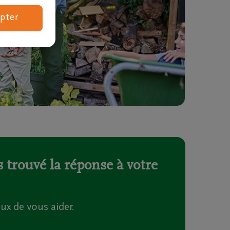
pter
Combien coûtent des obsèques ?
 trouvé la réponse à votre
 de vous aider.