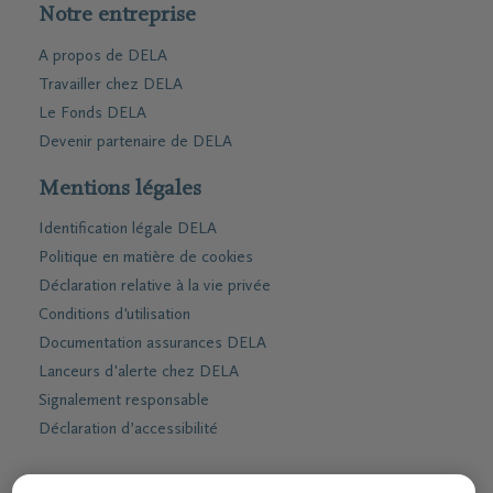
Notre entreprise
A propos de DELA
Travailler chez DELA
Le Fonds DELA
Devenir partenaire de DELA
Mentions légales
Identification légale DELA
Politique en matière de cookies
Déclaration relative à la vie privée
Conditions d'utilisation
Documentation assurances DELA
Lanceurs d'alerte chez DELA
Signalement responsable
Déclaration d’accessibilité