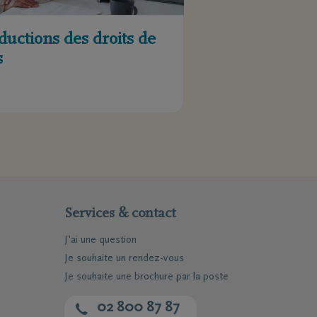
ductions des droits de
s
Services & contact
J'ai une question
Je souhaite un rendez-vous
Je souhaite une brochure par la poste
02 800 87 87