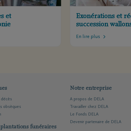
s et
Exonérations et ré
onie
succession wallon
En lire plus
ues
Notre entreprise
e décès
A propos de DELA
es obsèques
Travailler chez DELA
n
Le Fonds DELA
Devenir partenaire de DELA
plantations funéraires