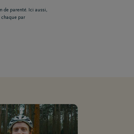
 de parenté. Ici aussi,
r chaque par
Téléchargez le Carnet de
condoléances