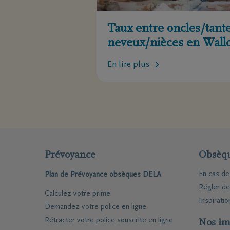
Taux entre oncles/tante
neveux/nièces en Wall
En lire plus
Prévoyance
Obsèq
En cas d
Plan de Prévoyance obsèques DELA
Régler d
Calculez votre prime
Inspiratio
Demandez votre police en ligne
Rétracter votre police souscrite en ligne
Nos im