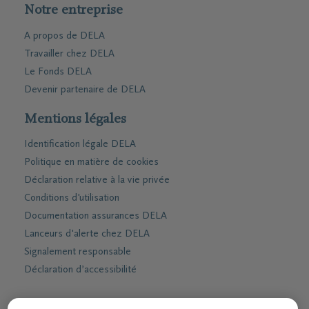
Notre entreprise
A propos de DELA
Travailler chez DELA
Le Fonds DELA
Devenir partenaire de DELA
Mentions légales
Identification légale DELA
Politique en matière de cookies
Déclaration relative à la vie privée
Conditions d'utilisation
Documentation assurances DELA
Lanceurs d'alerte chez DELA
Signalement responsable
Déclaration d’accessibilité