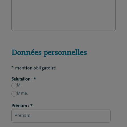
Données personnelles
* mention obligatoire
Salutation : *
M.
Mme.
Prénom : *