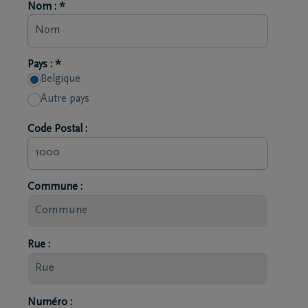
Nom : *
Pays : *
Belgique
Autre pays
Code Postal :
Commune :
Rue :
Numéro :