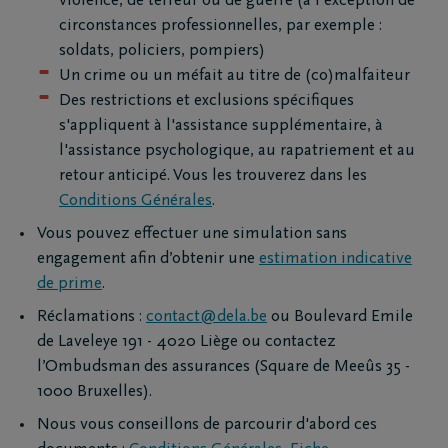
violence, de terreur ou de guerre (à l'exception de
circonstances professionnelles, par exemple :
soldats, policiers, pompiers)
Un crime ou un méfait au titre de (co)malfaiteur
Des restrictions et exclusions spécifiques
s'appliquent à l'assistance supplémentaire, à
l'assistance psychologique, au rapatriement et au
retour anticipé. Vous les trouverez dans les
Conditions Générales
.
Vous pouvez effectuer une simulation sans
engagement afin d’obtenir une
estimation indicative
de prime
.
Réclamations :
contact@dela.be
ou Boulevard Emile
de Laveleye 191 - 4020 Liège ou contactez
l’Ombudsman des assurances (Square de Meeûs 35 -
1000 Bruxelles).
Nous vous conseillons de parcourir d'abord ces