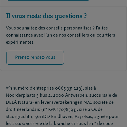
Il vous reste des questions ?
Vous souhaitez des conseils personnalisés ? Faites
connaissance avec l’un de nos conseillers ou courtiers
expérimentés.
Prenez rendez-vous
**(numéro d’entreprise 0665.931.229), sise à
Noorderplaats 5 bus 2, 2000 Antwerpen, succursale de
DELA Natura- en levensverzekeringen N.V., société de
droit néerlandais (n° KvK 17078393), sise à Oude
Stadsgracht 1, 5611DD Eindhoven, Pays-Bas, agréée pour
les assurances-vie de la branche 21 sous le n° de code