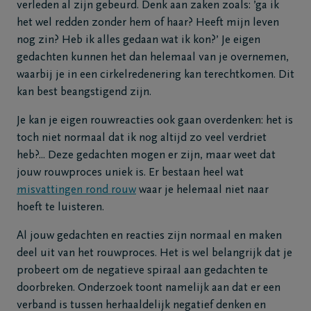
verleden al zijn gebeurd. Denk aan zaken zoals: ’ga ik
het wel redden zonder hem of haar? Heeft mijn leven
nog zin? Heb ik alles gedaan wat ik kon?’ Je eigen
gedachten kunnen het dan helemaal van je overnemen,
waarbij je in een cirkelredenering kan terechtkomen. Dit
kan best beangstigend zijn.
Je kan je eigen rouwreacties ook gaan overdenken: het is
toch niet normaal dat ik nog altijd zo veel verdriet
heb?... Deze gedachten mogen er zijn, maar weet dat
jouw rouwproces uniek is. Er bestaan heel wat
misvattingen rond rouw
waar je helemaal niet naar
hoeft te luisteren.
Al jouw gedachten en reacties zijn normaal en maken
deel uit van het rouwproces. Het is wel belangrijk dat je
probeert om de negatieve spiraal aan gedachten te
doorbreken. Onderzoek toont namelijk aan dat er een
verband is tussen herhaaldelijk negatief denken en