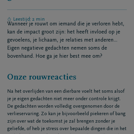
Contact
Leestijd: 2 min
Wanneer je rouwt om iemand die je verloren hebt,
kan de impact groot zijn: het heeft invloed op je
NL
gevoelens, je lichaam, je relaties met anderen...
Eigen negatieve gedachten nemen soms de
bovenhand. Hoe ga je hier best mee om?
Onze rouwreacties
Na het overlijden van een dierbare voelt het soms alsof
je je eigen gedachten niet meer onder controle krijgt.
De gedachten worden volledig overgenomen door de
verlieservaring. Zo kan je bijvoorbeeld piekeren of bang
zijn over wat de toekomst je zal brengen zonder je
geliefde, of heb je stress over bepaalde dingen die in het