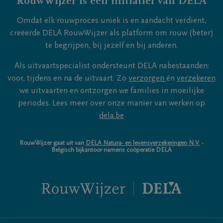
RouwWijzer is een initiatief van DELA
Omdat elk rouwproces uniek is en aandacht verdient,
creëerde DELA RouwWijzer als platform om rouw (beter)
te begrijpen, bij jezelf en bij anderen.
Als uitvaartspecialist ondersteunt DELA nabestaanden:
voor, tijdens en na de uitvaart. Zo
verzorgen
én
verzekeren
we uitvaarten en ontzorgen we families in moeilijke
periodes. Lees meer over onze manier van werken op
dela.be
RouwWijzer gaat uit van
DELA Natura- en levensverzekeringen N.V.
-
Belgisch bijkantoor namens coöperatie DELA