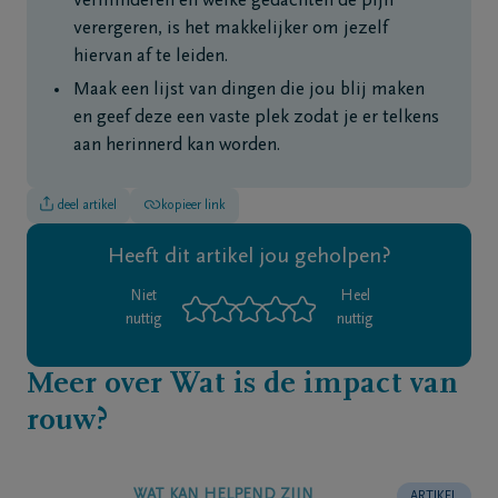
verminderen en welke gedachten de pijn
verergeren, is het makkelijker om jezelf
hiervan af te leiden.
Maak een lijst van dingen die jou blij maken
en geef deze een vaste plek zodat je er telkens
aan herinnerd kan worden.
deel artikel
kopieer link
Heeft dit artikel jou geholpen?
Niet
Heel
nuttig
nuttig
Meer over Wat is de impact van
rouw?
WAT KAN HELPEND ZIJN
ARTIKEL