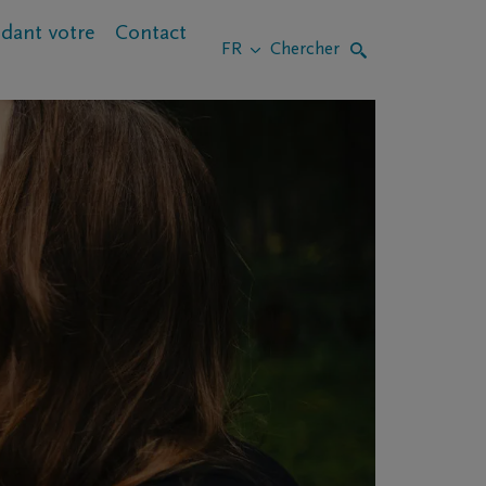
dant votre
Contact
Chercher
Chercher
FR
décès
Qu’est-ce qui peut aider ?