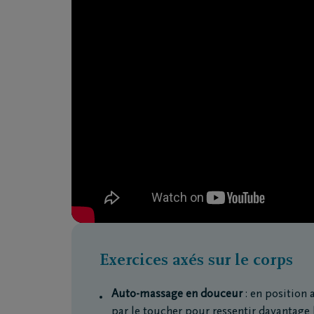
Exercices axés sur le corps
Auto-massage en douceur
: en position 
par le toucher pour ressentir davantage 