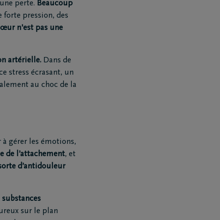
'une perte.
Beaucoup
e forte pression, des
 cœur n'est pas une
 artérielle.
Dans de
ce stress écrasant, un
éralement au choc de la
 à gérer les émotions,
ne de l’attachement
, et
orte d’antidouleur
s substances
ureux sur le plan