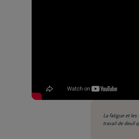
La fatigue et le
travail de deuil 