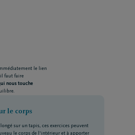
 immédiatement le lien
l faut faire
qui nous touche
uilibre.
ur le corps
allongé sur un tapis, ces exercices peuvent
uveau le corps de l'intérieur et à apporter