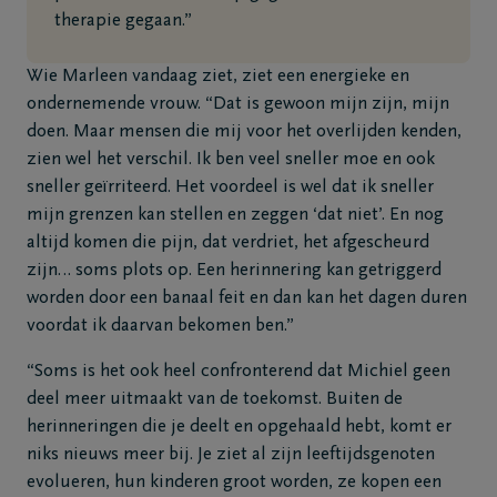
therapie gegaan.”
Wie Marleen vandaag ziet, ziet een energieke en
ondernemende vrouw. “Dat is gewoon mijn zijn, mijn
doen. Maar mensen die mij voor het overlijden kenden,
zien wel het verschil. Ik ben veel sneller moe en ook
sneller geïrriteerd. Het voordeel is wel dat ik sneller
mijn grenzen kan stellen en zeggen ‘dat niet’. En nog
altijd komen die pijn, dat verdriet, het afgescheurd
zijn… soms plots op. Een herinnering kan getriggerd
worden door een banaal feit en dan kan het dagen duren
voordat ik daarvan bekomen ben.”
“Soms is het ook heel confronterend dat Michiel geen
deel meer uitmaakt van de toekomst. Buiten de
herinneringen die je deelt en opgehaald hebt, komt er
niks nieuws meer bij. Je ziet al zijn leeftijdsgenoten
evolueren, hun kinderen groot worden, ze kopen een