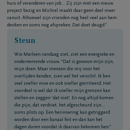
huis of veranderen van job… Zij zijn met een nieuw
project bezig en Michiel maakt daar geen deel meer
vanuit. Alhoewel zijn vrienden nog heel veel aan hem
denken en soms nog afspreken. Dat doet deugd.”
Steun
Wie Marleen vandaag ziet, ziet een energieke en
ondernemende vrouw. “Dat is gewoon mijn zijn,
mijn doen. Maar mensen die mij voor het
overlijden kenden, zien wel het verschil. Ik ben
veel sneller moe en ook sneller geïrriteerd. Het
voordeel is wel dat ik sneller mijn grenzen kan
stellen en zeggen ‘dat niet’. En nog altijd komen
die pijn, dat verdriet, het afgescheurd zijn…
soms plots op. Een herinnering kan getriggerd
worden door een banaal feit en dan kan het
dagen duren voordat ik daarvan bekomen ben.”