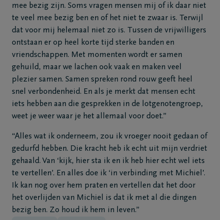
mee bezig zijn. Soms vragen mensen mij of ik daar niet
te veel mee bezig ben en of het niet te zwaar is. Terwijl
dat voor mij helemaal niet zo is. Tussen de vrijwilligers
ontstaan er op heel korte tijd sterke banden en
vriendschappen. Met momenten wordt er samen
gehuild, maar we lachen ook vaak en maken veel
plezier samen. Samen spreken rond rouw geeft heel
snel verbondenheid. En als je merkt dat mensen echt
iets hebben aan die gesprekken in de lotgenotengroep,
weet je weer waar je het allemaal voor doet.”
“Alles wat ik onderneem, zou ik vroeger nooit gedaan of
gedurfd hebben. Die kracht heb ik echt uit mijn verdriet
gehaald. Van ‘kijk, hier sta ik en ik heb hier echt wel iets
te vertellen’. En alles doe ik ‘in verbinding met Michiel’.
Ik kan nog over hem praten en vertellen dat het door
het overlijden van Michiel is dat ik met al die dingen
bezig ben. Zo houd ik hem in leven.”