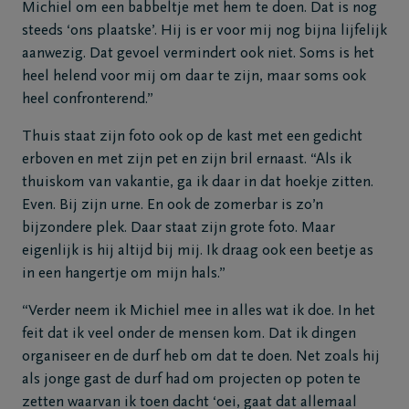
Michiel om een babbeltje met hem te doen. Dat is nog
steeds ‘ons plaatske’. Hij is er voor mij nog bijna lijfelijk
aanwezig. Dat gevoel vermindert ook niet. Soms is het
heel helend voor mij om daar te zijn, maar soms ook
heel confronterend.”
Thuis staat zijn foto ook op de kast met een gedicht
erboven en met zijn pet en zijn bril ernaast. “Als ik
thuiskom van vakantie, ga ik daar in dat hoekje zitten.
Even. Bij zijn urne. En ook de zomerbar is zo’n
bijzondere plek. Daar staat zijn grote foto. Maar
eigenlijk is hij altijd bij mij. Ik draag ook een beetje as
in een hangertje om mijn hals.”
“Verder neem ik Michiel mee in alles wat ik doe. In het
feit dat ik veel onder de mensen kom. Dat ik dingen
organiseer en de durf heb om dat te doen. Net zoals hij
als jonge gast de durf had om projecten op poten te
zetten waarvan ik toen dacht ‘oei, gaat dat allemaal