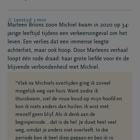
Contact
Leestijd: 3 min
Marleen Brions zoon Michiel kwam in 2020 op 34-
jarige leeftijd tijdens een verkeersongeval om het
NL
leven. Een verlies dat een immense leegte
achterliet, maar ook hoop. Door Marleens verhaal
loopt één rode draad: haar grote liefde voor én de
blijvende verbondenheid met Michiel.
“Vlak na Michiels overlijden ging ik zoveel
mogelijk weg van huis. Want zodra ik
thuiskwam, viel de rouw koud op mijn hoofd en
kon ik niets anders dan huilen. Ik wist met
mezelf geen blijf. Als ik denk aan de
beginperiode… dat is de hel. Je duwt heel veel
weg, omdat je anders niet overleeft. In die
periode ben ik heel diep gegaan en ben ik in