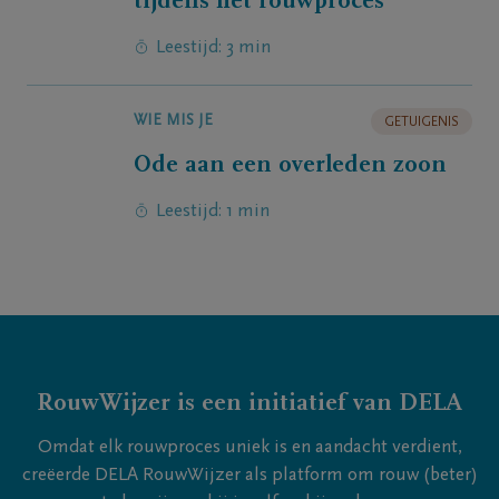
tijdens het rouwproces
Leestijd: 3 min
WIE MIS JE
GETUIGENIS
Ode aan een overleden zoon
Leestijd: 1 min
RouwWijzer is een initiatief van DELA
Omdat elk rouwproces uniek is en aandacht verdient,
creëerde DELA RouwWijzer als platform om rouw (beter)