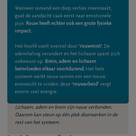
Wanneer iemand een diep verlies meemaakt,
gaat de aandacht vaak eerst naar emotionele
Contact
pijn.
Rouw heeft echter ook een grote fysieke
impact.
NL
Het hoofd voelt overvol door
‘rouwmist’.
De
ademhaling verandert en het lichaam spant zich
onbewust op.
Brein, adem en lichaam
beïnvloeden elkaar voortdurend.
Het hele
systeem werkt nauw samen om een nieuw
evenwicht te vinden; deze
‘rouwarbeid’
vergt
enorm veel energie.
Lichaam, adem en brein zijn nauw verbonden.
Daarom kan steun op één plek doorwerken in de
rest van het systeem.