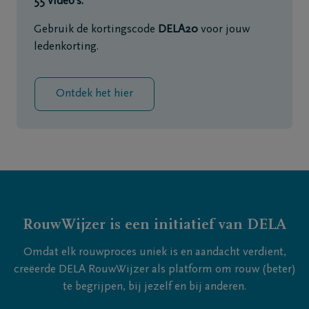
55 video’s.
Gebruik de kortingscode
DELA20
voor jouw
ledenkorting.
Ontdek het hier
RouwWijzer is een initiatief van DELA
Omdat elk rouwproces uniek is en aandacht verdient,
creëerde DELA RouwWijzer als platform om rouw (beter)
te begrijpen, bij jezelf en bij anderen.