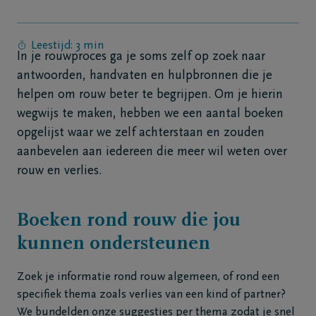
Contact
Leestijd: 3 min
In je rouwproces ga je soms zelf op zoek naar
antwoorden, handvaten en hulpbronnen die je
NL
helpen om rouw beter te begrijpen. Om je hierin
wegwijs te maken, hebben we een aantal boeken
opgelijst waar we zelf achterstaan en zouden
aanbevelen aan iedereen die meer wil weten over
rouw en verlies.
Boeken rond rouw die jou
kunnen ondersteunen
Zoek je informatie rond rouw algemeen, of rond een
specifiek thema zoals verlies van een kind of partner?
We bundelden onze suggesties per thema zodat je snel