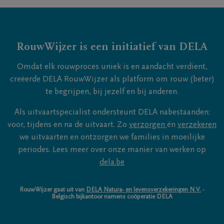
RouwWijzer is een initiatief van DELA
Omdat elk rouwproces uniek is en aandacht verdient,
creëerde DELA RouwWijzer als platform om rouw (beter)
te begrijpen, bij jezelf en bij anderen.
Als uitvaartspecialist ondersteunt DELA nabestaanden:
voor, tijdens en na de uitvaart. Zo
verzorgen
én
verzekeren
we uitvaarten en ontzorgen we families in moeilijke
periodes. Lees meer over onze manier van werken op
dela.be
RouwWijzer gaat uit van
DELA Natura- en levensverzekeringen N.V.
-
Belgisch bijkantoor namens coöperatie DELA