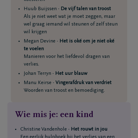
Huub Buijssen -
De vijf talen van troost
Als je niet weet wat je moet zeggen, maar
wel graag iemand wil steunen of zelf steun
wil krijgen
Megan Devine -
Het is oké om je niet oké
te voelen
Manieren voor het liefdevol dragen van
verlies.
Johan Terryn -
Het uur blauw
Manu Keirse -
Vingerafdruk van verdriet
Woorden van troost en bemoediging.
Wie mis je: een kind
Christine Vandenhole -
Het rouwt in jou
Een eerlijk hulpboek bij het verlies van een