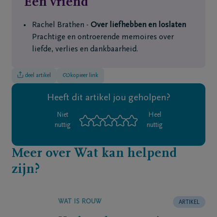
Een vriend
Rachel Brathen -
Over liefhebben en loslaten
Prachtige en ontroerende memoires over
liefde, verlies en dankbaarheid.
deel artikel
kopieer link
Heeft dit artikel jou geholpen?
Niet
Heel
nuttig
nuttig
Meer over Wat kan helpend
zijn?
WAT IS ROUW
ARTIKEL