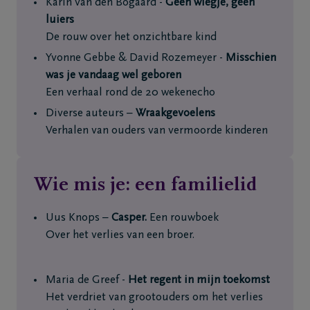
Karin van den Bogaard -
Geen wiegje, geen
luiers
De rouw over het onzichtbare kind
Yvonne Gebbe & David Rozemeyer -
Misschien
was je vandaag wel geboren
Een verhaal rond de 20 wekenecho
Diverse auteurs –
Wraakgevoelens
Verhalen van ouders van vermoorde kinderen
Wie mis je: een familielid
Uus Knops –
Casper.
Een rouwboek
Over het verlies van een broer.
Maria de Greef -
Het regent in mijn toekomst
Het verdriet van grootouders om het verlies