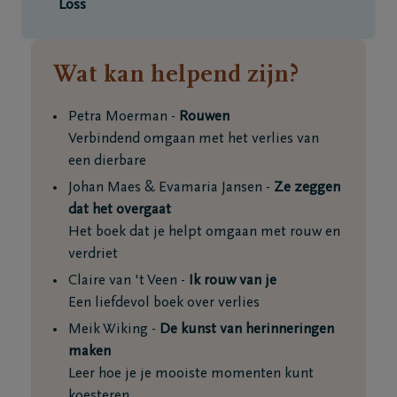
Loss
Wat kan helpend zijn?
Petra Moerman -
Rouwen
Verbindend omgaan met het verlies van
een dierbare
Johan Maes & Evamaria Jansen -
Ze zeggen
dat het overgaat
Het boek dat je helpt omgaan met rouw en
verdriet
Claire van 't Veen -
Ik rouw van je
Een liefdevol boek over verlies
Meik Wiking -
De kunst van herinneringen
maken
Leer hoe je je mooiste momenten kunt
koesteren