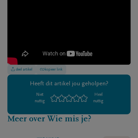
Contact
NL
deel artikel
kopieer link
Heeft dit artikel jou geholpen?
Niet
Heel
nuttig
nuttig
Meer over Wie mis je?