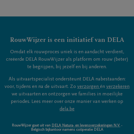
RouwWijzer is een initiatief van DELA
Omdat elk rouwproces uniek is en aandacht verdient,
creëerde DELA RouwWijzer als platform om rouw (beter)
te begrijpen, bij jezelf en bij anderen.
Als uitvaartspecialist ondersteunt DELA nabestaanden:
voor, tijdens en na de uitvaart. Zo
verzorgen
én
verzekeren
we uitvaarten en ontzorgen we families in moeilijke
periodes. Lees meer over onze manier van werken op
dela.be
RouwWijzer gaat uit van
DELA Natura- en levensverzekeringen N.V.
-
Belgisch bijkantoor namens coöperatie DELA