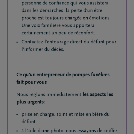
71
personne de confiance qui vous assistera
79
dans les démarches : la perte d’un être
95
proche est toujours chargée en émotions.
97
Une voix familière vous apportera
certainement un peu de réconfort.
Contactez l’entourage direct du défunt pour
l’informer du décès.
Ce qu’un entrepreneur de pompes funèbres
fait pour vous
Nous réglons immédiatement
les aspects les
plus urgents
:
prise en charge, soins et mise en bière du
défunt
à l’aide d’une photo, nous essayons de coiffer