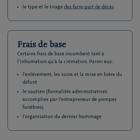
71
le type et le tirage
des faire-part de décès
79
95
97
Frais de base
Certains frais de base incombent tant à
l’inhumation qu’à la crémation. Parmi eux :
l’enlèvement, les soins et la mise en bière du
défunt
le soutien (formalités administratives
accomplies par l’entrepreneur de pompes
funèbres)
l’organisation du dernier hommage