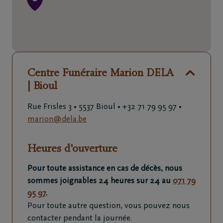
71
79
95
97
Centre Funéraire Marion DELA
| Bioul
Rue Frisles 3 •
5537 Bioul
• +32 71 79 95 97
•
marion@dela.be
Heures d'ouverture
Pour toute assistance en cas de décès, nous
sommes joignables 24 heures sur 24 au
071 79
95 97
.
Pour toute autre question, vous pouvez nous
contacter pendant la journée.