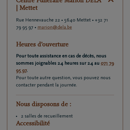
Centre Funéraire Marion DELA
| Mettet
Rue Hennevauche 22 •
5640 Mettet
• +32 71
79 95 97
•
marion@dela.be
Heures d'ouverture
Pour toute assistance en cas de décès, nous
sommes joignables 24 heures sur 24 au
071 79
95 97
.
Pour toute autre question, vous pouvez nous
contacter pendant la journée.
Nous disposons de :
2 salles de recueillement
Accessibilité