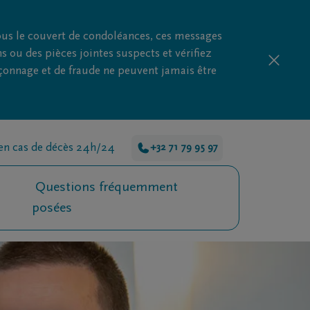
us le couvert de condoléances, ces messages
s ou des pièces jointes suspects et vérifiez
çonnage et de fraude ne peuvent jamais être
 en cas de décès 24h/24
+32 71 79 95 97
Questions fréquemment
posées