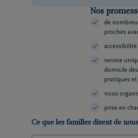
Nos promess
de nombreus
proches avan
accessibilité
service uniq
domicile des 
pratiques et
nous organis
prise en cha
Ce que les familles disent de nou