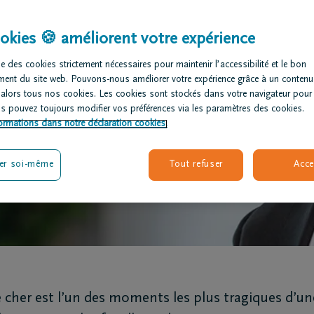
re
okies 🍪 améliorent votre expérience
e des cookies strictement nécessaires pour maintenir l’accessibilité et le bon
ment du site web. Pouvons-nous améliorer votre expérience grâce à un contenu
 alors tous nos cookies. Les cookies sont stockés dans votre navigateur pour
us pouvez toujours modifier vos préférences via les paramètres des cookies.
ormations dans notre déclaration cookies.
er soi-même
Tout refuser
Acce
e cher est l’un des moments les plus tragiques d’un