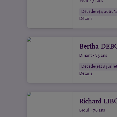
Yvoir - 71 ans
Décédé(e)
4 août '
Détails
Bertha DEB
Dinant - 85 ans
Décédé(e)
28 juille
Détails
Richard LIB
Bioul - 76 ans