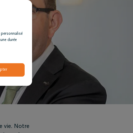
 personnalisé
 une durée
pter
e vie. Notre