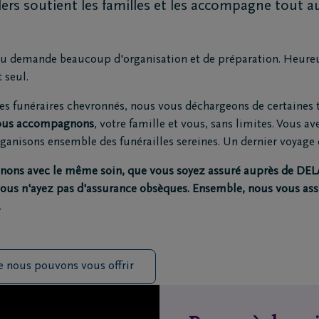
lers soutient les familles et les accompagne tout a
u demande beaucoup d'organisation et de préparation. Heur
 seul.
tes funéraires chevronnés, nous vous déchargeons de certaines
vous accompagnons
, votre famille et vous, sans limites. Vous a
rganisons ensemble des funérailles sereines. Un dernier voyage 
ns avec le même soin, que vous soyez assuré auprès de DELA
ous n'ayez pas d'assurance obsèques. Ensemble, nous vous assu
.
 nous pouvons vous offrir