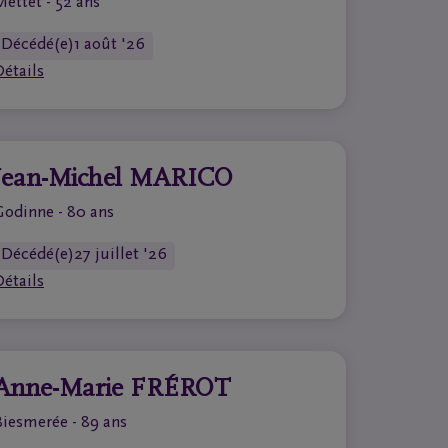
Mettet - 52 ans
Décédé(e)
1 août '26
Détails
Jean-Michel MARICO
Godinne - 80 ans
Décédé(e)
27 juillet '26
Détails
Anne-Marie FRÉROT
Biesmerée - 89 ans