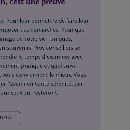
n, c’est une preuve
e. Pour leur permettre de faire leur
 imposer des démarches. Pour que
’image de votre vie : uniques,
en souvenirs. Nos conseillers se
 prendre le temps d'examiner avec
ement pratique et quel suivi
 vous conviennent le mieux. Vous
er l'avenir en toute sérénité, par
our ceux qui resteront.
 DELA