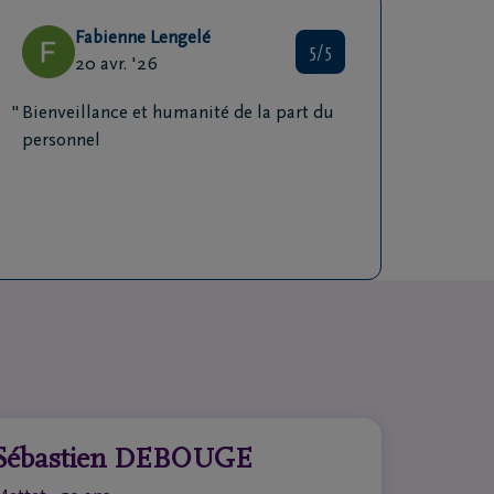
Fabienne Lengelé
5/5
20 avr. '26
Bienveillance et humanité de la part du
personnel
Sébastien DEBOUGE