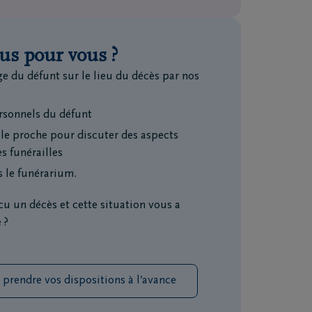
us pour vous ?
e du défunt sur le lieu du décès par nos
ersonnels du défunt
lle proche pour discuter des aspects
s funérailles
s le funérarium.
 un décès et cette situation vous a
 ?
rendre vos dispositions à l’avance