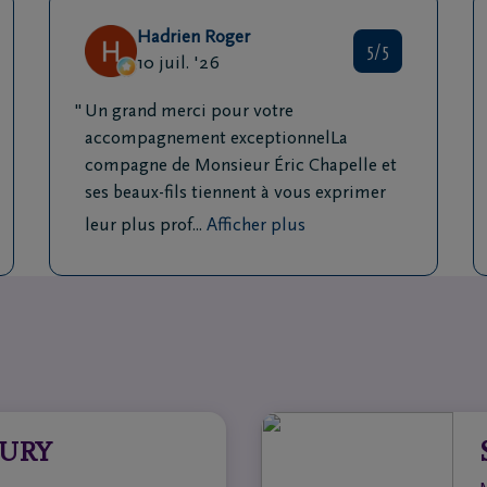
Hadrien Roger
5/5
10 juil. '26
Un grand merci pour votre
accompagnement exceptionnel ​La
compagne de Monsieur Éric Chapelle et
ses beaux-fils tiennent à vous exprimer
leur plus prof...
Afficher plus
AURY