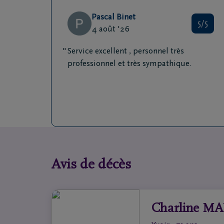
Pascal Binet
5/5
4 août '26
Service excellent , personnel très
professionnel et très sympathique.
Avis de décès
Charline M