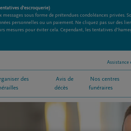
entatives d'escroquerie)
x messages sous forme de prétendues condoléances privées. So
onnées personnelles ou un paiement. Ne cliquez pas sur des lien
rs mesures pour éviter cela. Cependant, les tentatives d'hame
Assistance
rganiser des
Avis de
Nos centres
nérailles
décès
funéraires