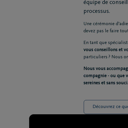
équipe de conseil
processus.
Une cérémonie d'adie
devez pas le faire tout
En tant que spécialis
vous conseillons et 
particuliers ? Nous o
Nous vous accompagno
compagnie - ou que v
sereines et sans souci
Découvrez ce que