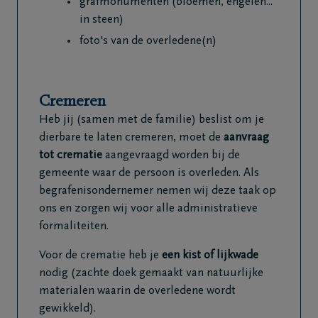
grafmonumenten (bloemen, engelen...
in steen)
foto's van de overledene(n)
Cremeren
Heb jij (samen met de familie) beslist om je
dierbare te laten cremeren, moet de
aanvraag
tot crematie
aangevraagd worden bij de
gemeente waar de persoon is overleden. Als
begrafenisondernemer nemen wij deze taak op
ons en zorgen wij voor alle administratieve
formaliteiten.
Voor de crematie heb je
een kist of lijkwade
nodig (zachte doek gemaakt van natuurlijke
materialen waarin de overledene wordt
gewikkeld).