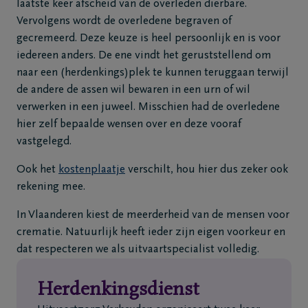
laatste keer afscheid van de overleden dierbare.
Vervolgens wordt de overledene begraven of
gecremeerd. Deze keuze is heel persoonlijk en is voor
iedereen anders. De ene vindt het geruststellend om
naar een (herdenkings)plek te kunnen teruggaan terwijl
de andere de assen wil bewaren in een urn of wil
verwerken in een juweel. Misschien had de overledene
hier zelf bepaalde wensen over en deze vooraf
vastgelegd.
Ook het
kostenplaatje
verschilt, hou hier dus zeker ook
rekening mee.
In Vlaanderen kiest de meerderheid van de mensen voor
crematie. Natuurlijk heeft ieder zijn eigen voorkeur en
dat respecteren we als uitvaartspecialist volledig.
Herdenkingsdienst