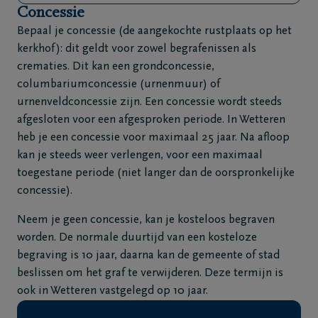
Concessie
Bepaal je concessie (de aangekochte rustplaats op het
kerkhof): dit geldt voor zowel begrafenissen als
crematies. Dit kan een grondconcessie,
columbariumconcessie (urnenmuur) of
urnenveldconcessie zijn. Een concessie wordt steeds
afgesloten voor een afgesproken periode. In Wetteren
heb je een concessie voor maximaal 25 jaar. Na afloop
kan je steeds weer verlengen, voor een maximaal
toegestane periode (niet langer dan de oorspronkelijke
concessie).
Neem je geen concessie, kan je kosteloos begraven
worden. De normale duurtijd van een kosteloze
begraving is 10 jaar, daarna kan de gemeente of stad
beslissen om het graf te verwijderen. Deze termijn is
ook in Wetteren vastgelegd op 10 jaar.