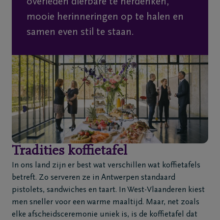
overleden dierbare te herdenken,
mooie herinneringen op te halen en
samen even stil te staan.
Tradities koffietafel
In ons land zijn er best wat verschillen wat koffietafels
betreft. Zo serveren ze in Antwerpen standaard
pistolets, sandwiches en taart. In West-Vlaanderen kiest
men sneller voor een warme maaltijd. Maar, net zoals
elke afscheidsceremonie uniek is, is de koffietafel dat