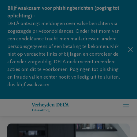
Overslaan en naar inhoud gaan
Blijf waakzaam voor phishingberichten (poging tot
oplichting) -
DELA ontvangt meldingen over valse berichten via
zogezegde privécondoléances. Onder het mom van
een condoléance tracht men mailadressen, andere
persoonsgegevens of een betaling te bekomen. Klik
niet op verdachte links of bijlagen en controleer de
afzender zorgvuldig. DELA onderneemt meerdere
acties om dit te voorkomen. Pogingen tot phishing
en fraude vallen echter nooit volledig uit te sluiten,
dus blijf waakzaam.