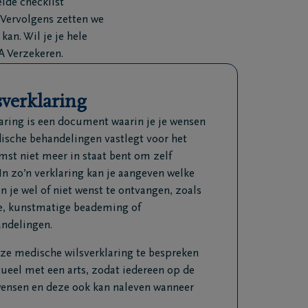
ide checklist
 Vervolgens zetten we
kan. Wil je je hele
A Verzekeren.
verklaring
aring is een document waarin je je wensen
ische behandelingen vastlegt voor het
omst niet meer in staat bent om zelf
In zo’n verklaring kan je aangeven welke
 je wel of niet wenst te ontvangen, zoals
e, kunstmatige beademing of
ndelingen.
eze medische wilsverklaring te bespreken
ueel met een arts, zodat iedereen op de
 wensen en deze ook kan naleven wanneer