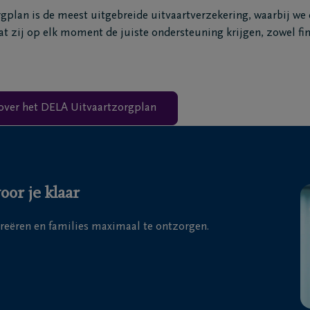
plan is de meest uitgebreide uitvaartverzekering, waarbij we
t zij op elk moment de juiste ondersteuning krijgen, zowel fin
over het DELA Uitvaartzorgplan
or je klaar
creëren en families maximaal te ontzorgen.