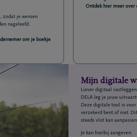
Ontdek hier meer over
, zodat je wensen
den nageleefd.
ndernemer om je boekje
Mijn digitale 
Liever digitaal vastlegge
DELA leg je jouw uitvaart
Deze digitale tool is voor
verzekerd bent of niet. Di
steeds vlot kan aanpassen
Je kan hierbij aangeven: