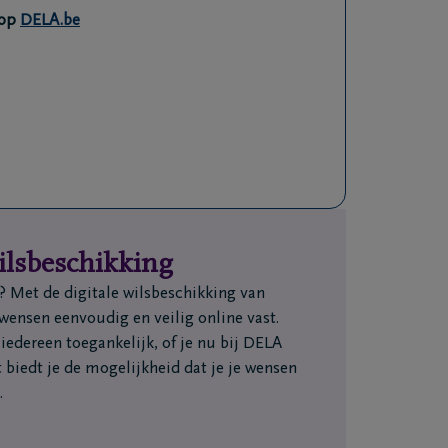
 op
DELA.be
wilsbeschikking
n? Met de digitale wilsbeschikking van
wensen eenvoudig en veilig online vast.
 iedereen toegankelijk, of je nu bij DELA
t biedt je de mogelijkheid dat je je wensen
.