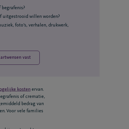
f begrafenis?
f uitgestrooid willen worden?
uziek, foto’s, verhalen, drukwerk,
aartwensen vast
gelijke kosten
ervan.
begrafenis of crematie,
 gemiddeld bedrag van
n. Voor vele families