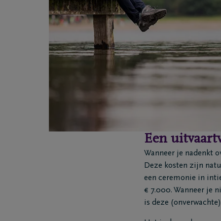
Een uitvaart
Wanneer je nadenkt ove
Deze kosten zijn natuu
een ceremonie in inti
€ 7.000. Wanneer je n
is deze (onverwachte)