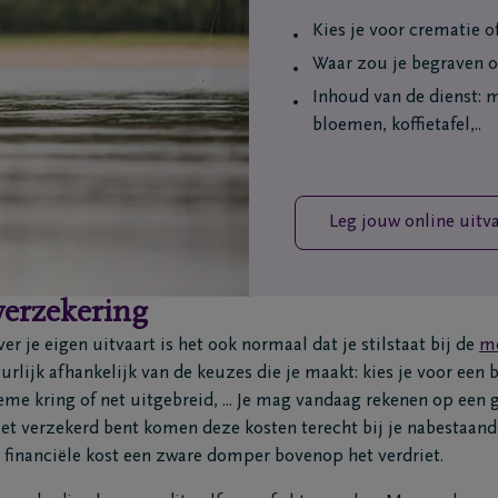
Kies je voor crematie o
Waar zou je begraven o
Inhoud van de dienst: m
bloemen, koffietafel,..
Leg jouw online uitv
verzekering
r je eigen uitvaart is het ook normaal dat je stilstaat bij de
mo
rlijk afhankelijk van de keuzes die je maakt: kies je voor een 
eme kring of net uitgebreid, ... Je mag vandaag rekenen op een
iet verzekerd bent komen deze kosten terecht bij je nabestaande
 financiële kost een zware domper bovenop het verdriet.