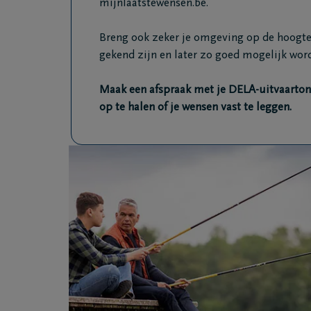
mijnlaatstewensen.be.
Breng ook zeker je omgeving op de hoogte
gekend zijn en later zo goed mogelijk wor
Maak een afspraak met je DELA-uitvaarto
op te halen of je wensen vast te leggen.