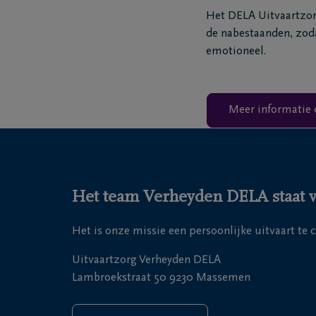
Het DELA Uitvaartzorg
de nabestaanden, zoda
emotioneel.
Meer informatie 
Het team Verheyden DELA staat vo
Het is onze missie een persoonlijke uitvaart te 
Uitvaartzorg Verheyden DELA
Lambroekstraat 50 9230 Massemen