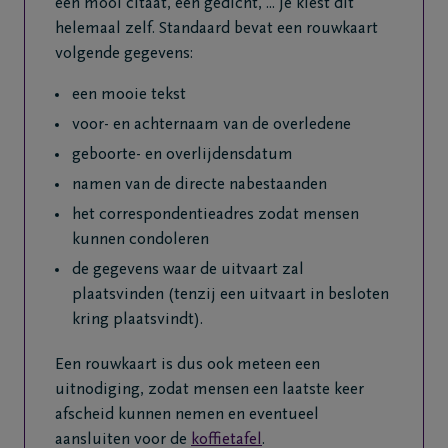
een mooi citaat, een gedicht, ... Je kiest dit
helemaal zelf. Standaard bevat een rouwkaart
volgende gegevens:
een mooie tekst
voor- en achternaam van de overledene
geboorte- en overlijdensdatum
namen van de directe nabestaanden
het correspondentieadres zodat mensen
kunnen condoleren
de gegevens waar de uitvaart zal
plaatsvinden (tenzij een uitvaart in besloten
kring plaatsvindt).
Een rouwkaart is dus ook meteen een
uitnodiging, zodat mensen een laatste keer
afscheid kunnen nemen en eventueel
aansluiten voor de
koffietafel
.