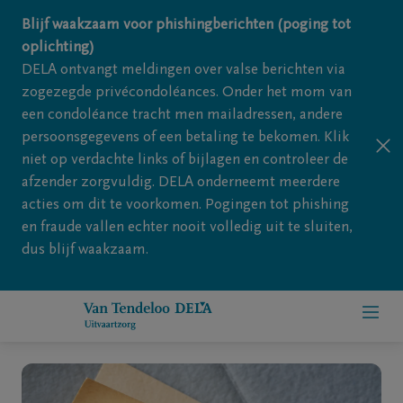
Overslaan en naar inhoud gaan
Blijf waakzaam voor phishingberichten (poging tot
oplichting)
DELA ontvangt meldingen over valse berichten via
zogezegde privécondoléances. Onder het mom van
een condoléance tracht men mailadressen, andere
persoonsgegevens of een betaling te bekomen. Klik
niet op verdachte links of bijlagen en controleer de
afzender zorgvuldig. DELA onderneemt meerdere
acties om dit te voorkomen. Pogingen tot phishing
en fraude vallen echter nooit volledig uit te sluiten,
dus blijf waakzaam.