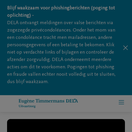
Overslaan en naar inhoud gaan
Blijf waakzaam voor phishingberichten (poging tot
oplichting) -
DELA ontvangt meldingen over valse berichten via
zogezegde privécondoléances. Onder het mom van
een condoléance tracht men mailadressen, andere
persoonsgegevens of een betaling te bekomen. Klik
niet op verdachte links of bijlagen en controleer de
afzender zorgvuldig. DELA onderneemt meerdere
acties om dit te voorkomen. Pogingen tot phishing
en fraude vallen echter nooit volledig uit te sluiten,
dus blijf waakzaam.