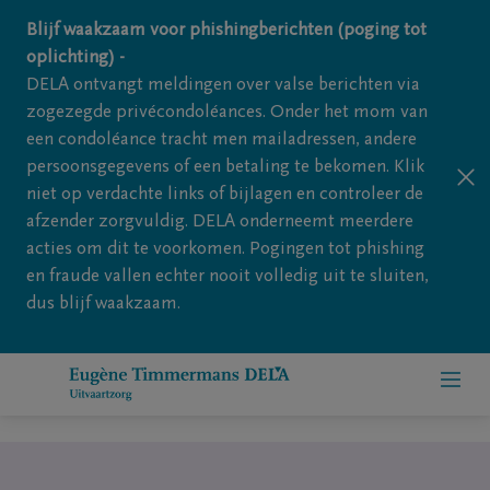
Overslaan en naar inhoud gaan
Blijf waakzaam voor phishingberichten (poging tot
oplichting) -
DELA ontvangt meldingen over valse berichten via
zogezegde privécondoléances. Onder het mom van
een condoléance tracht men mailadressen, andere
persoonsgegevens of een betaling te bekomen. Klik
niet op verdachte links of bijlagen en controleer de
afzender zorgvuldig. DELA onderneemt meerdere
acties om dit te voorkomen. Pogingen tot phishing
en fraude vallen echter nooit volledig uit te sluiten,
dus blijf waakzaam.