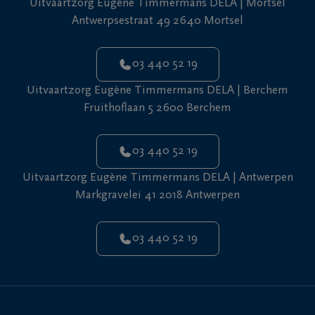
Uitvaartzorg Eugène Timmermans DELA | Mortsel
Antwerpsestraat 49 2640 Mortsel
03 440 52 19
Uitvaartzorg Eugène Timmermans DELA | Berchem
Fruithoflaan 5 2600 Berchem
03 440 52 19
Uitvaartzorg Eugène Timmermans DELA | Antwerpen
Markgravelei 41 2018 Antwerpen
03 440 52 19