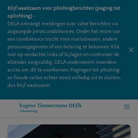
Overslaan en naar inhoud gaan
Blijf waakzaam voor phishingberichten (poging tot
oplichting) -
DELA ontvangt meldingen over valse berichten via
zogezegde privécondoléances. Onder het mom van
een condoléance tracht men mailadressen, andere
persoonsgegevens of een betaling te bekomen. Klik
niet op verdachte links of bijlagen en controleer de
afzender zorgvuldig. DELA onderneemt meerdere
acties om dit te voorkomen. Pogingen tot phishing
en fraude vallen echter nooit volledig uit te sluiten,
dus blijf waakzaam.