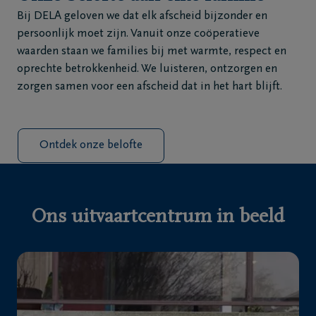
Bij DELA geloven we dat elk afscheid bijzonder en
persoonlijk moet zijn. Vanuit onze coöperatieve
waarden staan we families bij met warmte, respect en
oprechte betrokkenheid. We luisteren, ontzorgen en
zorgen samen voor een afscheid dat in het hart blijft.
Ontdek onze belofte
Ons uitvaartcentrum in beeld
Vorige
Vo