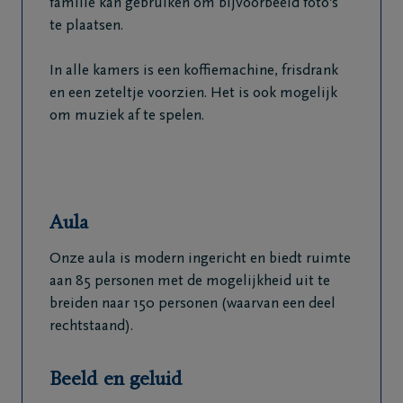
familie kan gebruiken om bijvoorbeeld foto’s
te plaatsen.
In alle kamers is een koffiemachine, frisdrank
en een zeteltje voorzien. Het is ook mogelijk
om muziek af te spelen.
Aula
Onze aula is modern ingericht en biedt ruimte
aan 85 personen met de mogelijkheid uit te
breiden naar 150 personen (waarvan een deel
rechtstaand).
Beeld en geluid