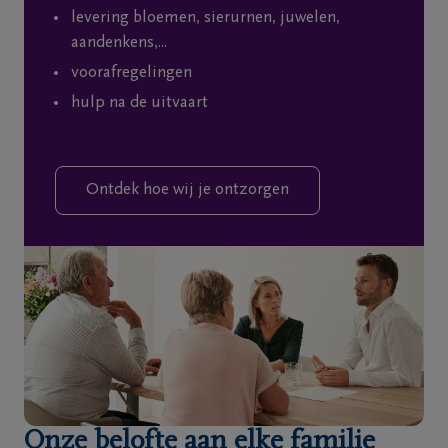
levering bloemen, sierurnen, juwelen,
aandenkens,...
voorafregelingen
hulp na de uitvaart
Ontdek hoe wij je ontzorgen
Onze belofte aan elke familie