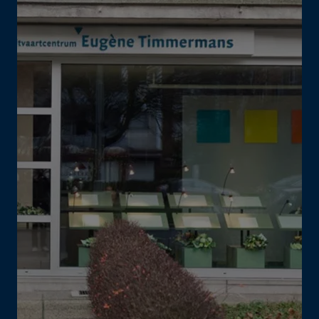
Het team Eugène Timmermans staat voor je
klaar
Het is onze missie een persoonlijke uitvaart te creëren en
families maximaal te ontzorgen.