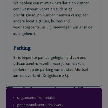
We hebben een muziekinstallatie en kunnen
een livestream voorzien tijdens de
plechtigheid. Zo kunnen mensen vanop een
andere locatie (thuis, buitenland,
woonzorgcentrum, …) meevolgen wat er in de
aula gebeurt.
Parking
Er is beperkte parkeergelegenheid aan ons
uitvaartcentrum zelf, maar je kan vlakbij
parkeren op de parking van de stad Mortsel
aan de overkant (Krijgsbaan 48).
Waar helpen we je nog bij?
organiseren koffietafel
gepersonaliseerd drukwerk