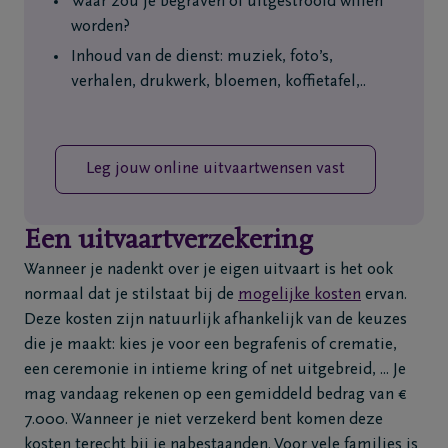
Waar zou je begraven of uitgestrooid willen
worden?
Inhoud van de dienst: muziek, foto’s,
verhalen, drukwerk, bloemen, koffietafel,..
Leg jouw online uitvaartwensen vast
Een uitvaartverzekering
Wanneer je nadenkt over je eigen uitvaart is het ook
normaal dat je stilstaat bij de
mogelijke kosten
ervan.
Deze kosten zijn natuurlijk afhankelijk van de keuzes
die je maakt: kies je voor een begrafenis of crematie,
een ceremonie in intieme kring of net uitgebreid, ... Je
mag vandaag rekenen op een gemiddeld bedrag van €
7.000. Wanneer je niet verzekerd bent komen deze
kosten terecht bij je nabestaanden. Voor vele families is