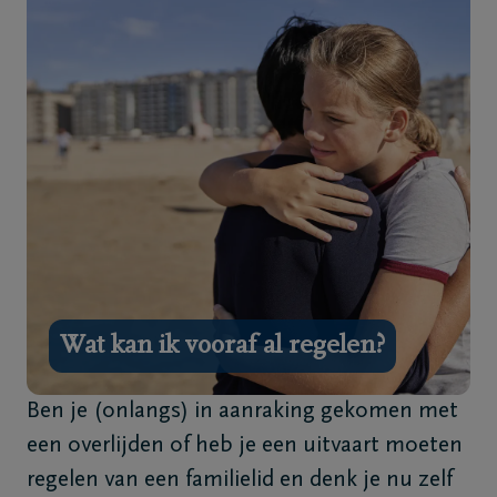
Home
Wie
zijn
we
Contact
Uitvaart
regelen
Wat kan ik vooraf al regelen?
Overlijdensberichten
Ben je (onlangs) in aanraking gekomen met
Ons
een overlijden of heb je een uitvaart moeten
uitvaartcentrum
regelen van een familielid en denk je nu zelf