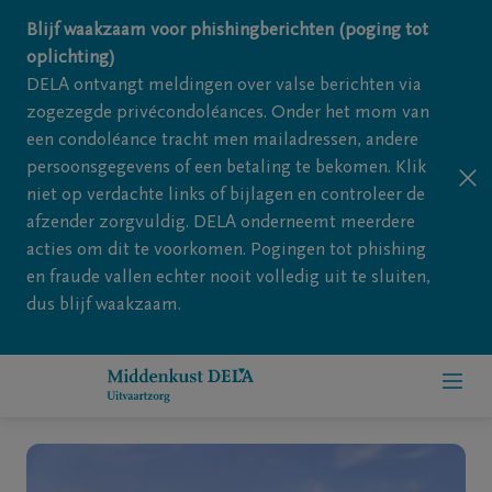
Overslaan en naar inhoud gaan
Blijf waakzaam voor phishingberichten (poging tot
oplichting)
DELA ontvangt meldingen over valse berichten via
zogezegde privécondoléances. Onder het mom van
een condoléance tracht men mailadressen, andere
persoonsgegevens of een betaling te bekomen. Klik
niet op verdachte links of bijlagen en controleer de
afzender zorgvuldig. DELA onderneemt meerdere
acties om dit te voorkomen. Pogingen tot phishing
en fraude vallen echter nooit volledig uit te sluiten,
dus blijf waakzaam.