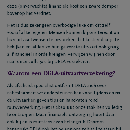
deze (onverwachte) financiële kost een zware domper
bovenop het verdriet.
Het is dus zeker geen overbodige luxe om dit zelf
vooraf al te regelen. Mensen kunnen bij ons terecht om
hun uitvaartwensen te bespreken, het kostenplaatje te
bekijken en willen ze hun gewenste uitvaart ook graag
al financieel in orde brengen, verwijzen wij hen door
naar onze collega’s bij DELA verzekeren.
Waarom een DELA-uitvaartverzekering?
Als afscheidsspecialist ontfermt DELA zich over
nabestaanden: we ondersteunen hen voor, tijdens en na
de uitvaart en geven tips en handvaten rond
rouwverwerking. Het is absoluut onze taak hen volledig
te ontzorgen. Maar financiële ontzorging hoort daar
ook bij en is minstens even belangrijk. Daarom
benadrukt DELA ook het belang om zelf stil te staan bij