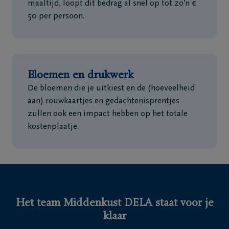
maaltijd, loopt dit bedrag al snel op tot zo’n €
50 per persoon.
Bloemen en drukwerk
De bloemen die je uitkiest en de (hoeveelheid
aan) rouwkaartjes en gedachtenisprentjes
zullen ook een impact hebben op het totale
kostenplaatje.
Het team Middenkust DELA staat voor je
klaar