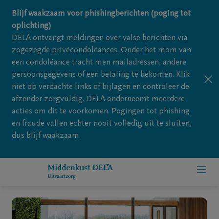
Overslaan en naar inhoud gaan
Blijf waakzaam voor phishingberichten (poging tot
oplichting)
DELA ontvangt meldingen over valse berichten via
zogezegde privécondoléances. Onder het mom van
een condoléance tracht men mailadressen, andere
persoonsgegevens of een betaling te bekomen. Klik
niet op verdachte links of bijlagen en controleer de
afzender zorgvuldig. DELA onderneemt meerdere
acties om dit te voorkomen. Pogingen tot phishing
en fraude vallen echter nooit volledig uit te sluiten,
dus blijf waakzaam.