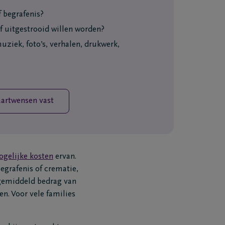
f begrafenis?
f uitgestrooid willen worden?
uziek, foto’s, verhalen, drukwerk,
aartwensen vast
gelijke kosten
ervan.
begrafenis of crematie,
 gemiddeld bedrag van
n. Voor vele families