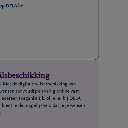
 op
DELA.be
wilsbeschikking
n? Met de digitale wilsbeschikking van
wensen eenvoudig en veilig online vast.
 iedereen toegankelijk, of je nu bij DELA
t biedt je de mogelijkheid dat je je wensen
.