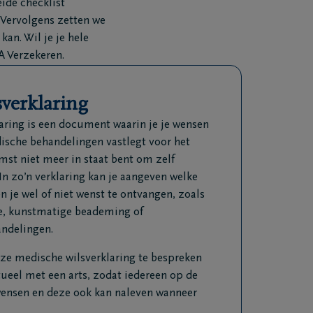
ide checklist
 Vervolgens zetten we
kan. Wil je je hele
A Verzekeren.
verklaring
aring is een document waarin je je wensen
ische behandelingen vastlegt voor het
omst niet meer in staat bent om zelf
In zo’n verklaring kan je aangeven welke
 je wel of niet wenst te ontvangen, zoals
e, kunstmatige beademing of
ndelingen.
eze medische wilsverklaring te bespreken
ueel met een arts, zodat iedereen op de
 wensen en deze ook kan naleven wanneer