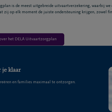
plan is de meest uitgebreide uitvaartverzekering, waarbij we
t zij op elk moment de juiste ondersteuning krijgen, zowel fin
over het DELA Uitvaartzorgplan
je klaar
creëren en families maximaal te ontzorgen.