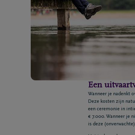
Een uitvaart
Wanneer je nadenkt ove
Deze kosten zijn natuu
een ceremonie in inti
€ 7.000. Wanneer je n
is deze (onverwachte)