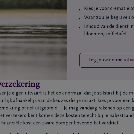
Kies je voor crematie o
Waar zou je begraven o
Inhoud van de dienst: m
bloemen, koffietafel,..
Leg jouw online uitv
verzekering
r je eigen uitvaart is het ook normaal dat je stilstaat bij de
mo
rlijk afhankelijk van de keuzes die je maakt: kies je voor een 
eme kring of net uitgebreid, ... Je mag vandaag rekenen op een
iet verzekerd bent komen deze kosten terecht bij je nabestaande
 financiële kost een zware domper bovenop het verdriet.