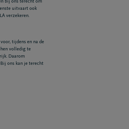
en bij ons terecht om
enste uitvaart ook
ELA verzekeren.
voor, tijdens en na de
hen volledig te
rijk. Daarom
Bij ons kan je terecht