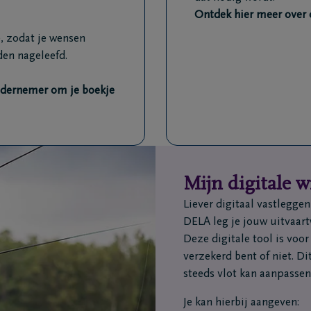
Ontdek hier meer over
, zodat je wensen
den nageleefd.
ndernemer om je boekje
Mijn digitale 
Liever digitaal vastlegge
DELA leg je jouw uitvaart
Deze digitale tool is voor
verzekerd bent of niet. Di
steeds vlot kan aanpassen
Je kan hierbij aangeven: