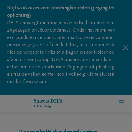
Overslaan en naar inhoud gaan
Blijf waakzaam voor phishingberichten (poging tot
oplichting)
DELA ontvangt meldingen over valse berichten via
zogezegde privécondoléances. Onder het mom van
een condoléance tracht men mailadressen, andere
persoonsgegevens of een betaling te bekomen. Klik
niet op verdachte links of bijlagen en controleer de
afzender zorgvuldig. DELA onderneemt meerdere
acties om dit te voorkomen. Pogingen tot phishing
en fraude vallen echter nooit volledig uit te sluiten,
dus blijf waakzaam.