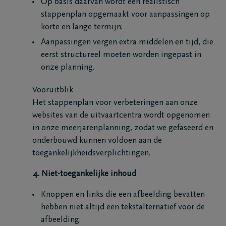
Op basis daarvan wordt een realistisch
88
stappenplan opgemaakt voor aanpassingen op
Diepenbeek
korte en lange termijn;
Aanpassingen vergen extra middelen en tijd, die
eerst structureel moeten worden ingepast in
onze planning.
Vooruitblik
Het stappenplan voor verbeteringen aan onze
websites van de uitvaartcentra wordt opgenomen
in onze meerjarenplanning, zodat we gefaseerd en
onderbouwd kunnen voldoen aan de
toegankelijkheidsverplichtingen.
4. Niet-toegankelijke inhoud
Knoppen en links die een afbeelding bevatten
hebben niet altijd een tekstalternatief voor de
afbeelding.