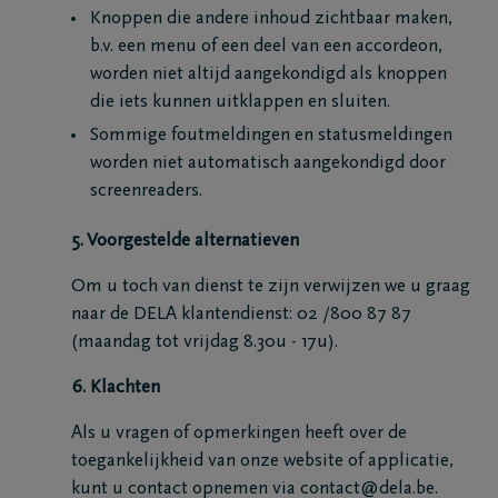
Knoppen die andere inhoud zichtbaar maken,
b.v. een menu of een deel van een accordeon,
worden niet altijd aangekondigd als knoppen
die iets kunnen uitklappen en sluiten.
Sommige foutmeldingen en statusmeldingen
worden niet automatisch aangekondigd door
screenreaders.
5. Voorgestelde alternatieven
Om u toch van dienst te zijn verwijzen we u graag
naar de DELA klantendienst: 02 /800 87 87
(maandag tot vrijdag 8.30u - 17u).
6. Klachten
Als u vragen of opmerkingen heeft over de
toegankelijkheid van onze website of applicatie,
kunt u contact opnemen via contact@dela.be.