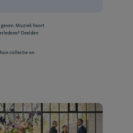
g geven. Muziek hoort
overledene? Deelden
hun collectie en