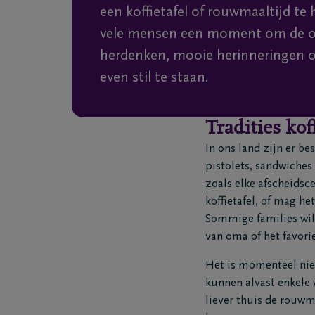
een koffietafel of rouwmaaltijd te
vele mensen een moment om de ov
herdenken, mooie herinneringen 
even stil te staan.
Tradities kof
In ons land zijn er be
pistolets, sandwiches
zoals elke afscheidsce
koffietafel, of mag he
Sommige families will
van oma of het favorie
Het is momenteel niet
kunnen alvast enkele 
liever thuis de rouwm