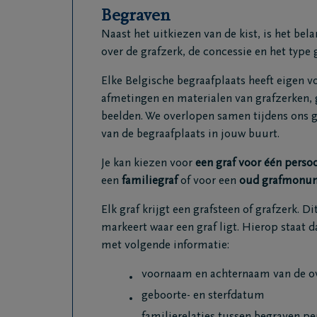
Begraven
Naast het uitkiezen van de kist, is het bel
over de grafzerk, de concessie en het type g
Elke Belgische begraafplaats heeft eigen v
afmetingen en materialen van grafzerken
beelden. We overlopen samen tijdens ons 
van de begraafplaats in jouw buurt.
Je kan kiezen voor
een graf voor één perso
een
familiegraf
of voor een
oud grafmonu
Elk graf krijgt een grafsteen of grafzerk. Di
markeert waar een graf ligt. Hierop staat 
met volgende informatie:
voornaam en achternaam van de o
geboorte- en sterfdatum