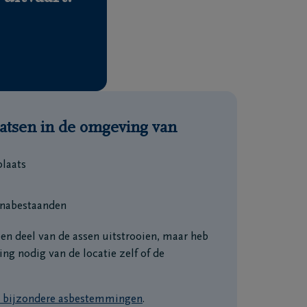
aatsen in de omgeving van
plaats
e nabestaanden
een deel van de assen uitstrooien, maar heb
ng nodig van de locatie zelf of de
nd bijzondere asbestemmingen
.