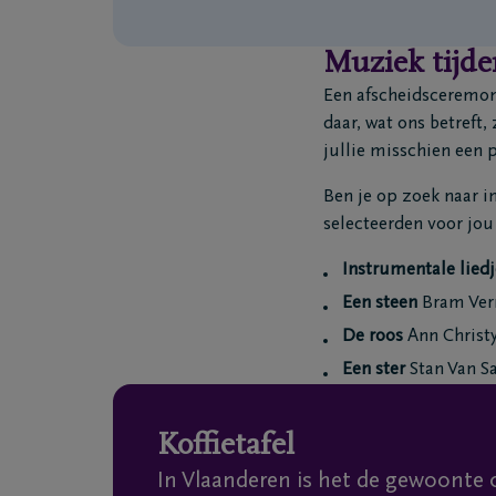
Muziek tijde
Een afscheidsceremoni
daar, wat ons betreft,
jullie misschien een 
Ben je op zoek naar i
selecteerden voor jou
Instrumentale liedj
Een steen
Bram Ver
De roos
Ann Christ
Een ster
Stan Van 
Koffietafel
In Vlaanderen is het de gewoonte 