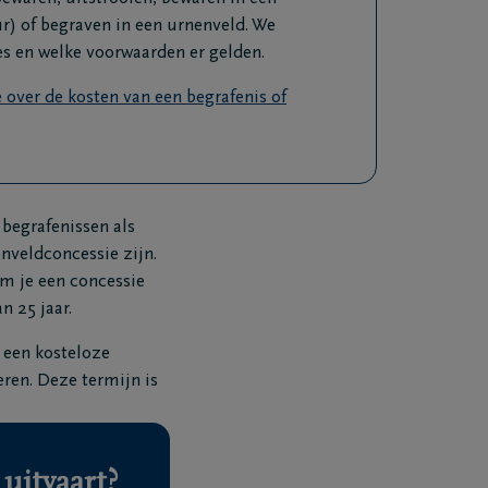
 of begraven in een urnenveld. We
s en welke voorwaarden er gelden.
 over de kosten van een begrafenis of
 begrafenissen als
nveldconcessie zijn.
em je een concessie
n 25 jaar.
 een kosteloze
eren. Deze termijn is
uitvaart?