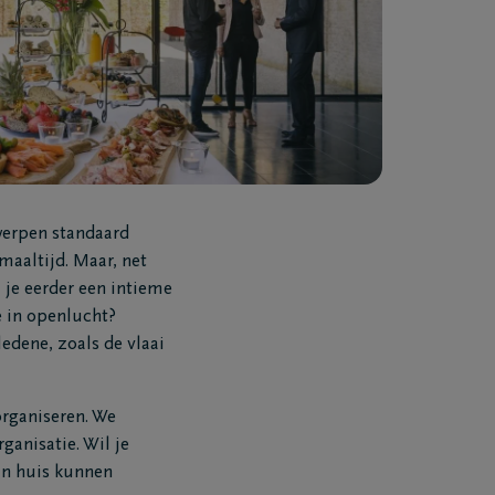
twerpen standaard
maaltijd. Maar, net
l je eerder een intieme
e in openlucht?
edene, zoals de vlaai
organiseren. We
anisatie. Wil je
aan huis kunnen