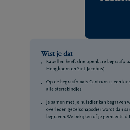
Wist je dat
Kapellen heeft drie openbare begraafpl
Hoogboom en Sint-Jacobus).
Op de begraafplaats Centrum is een kind
alle sterrekindjes.
Je samen met je huisdier kan begraven 
overleden gezelschapsdier wordt dan s
begraven. We bekijken of je gemeente dit