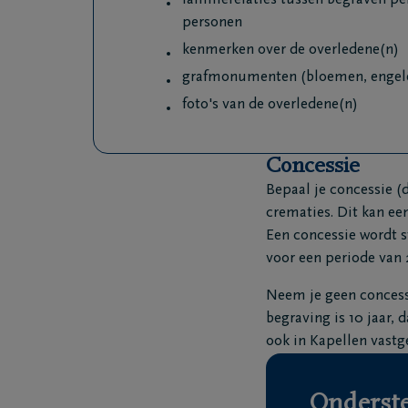
familierelaties tussen begraven p
personen
kenmerken over de overledene(n)
grafmonumenten (bloemen, engelen.
foto's van de overledene(n)
Concessie
Bepaal je concessie (
crematies. Dit kan e
Een concessie wordt s
voor een periode van 
Neem je geen concessi
begraving is 10 jaar, 
ook in Kapellen vastge
Onderste