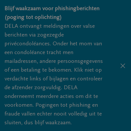
Overslaan en naar inhoud gaan
Blijf waakzaam voor phishingberichten
(poging tot oplichting)
DELA ontvangt meldingen over valse
berichten via zogezegde
privécondoléances. Onder het mom van
een condoléance tracht men
mailadressen, andere persoonsgegevens
of een betaling te bekomen. Klik niet op
verdachte links of bijlagen en controleer
de afzender zorgvuldig. DELA
onderneemt meerdere acties om dit te
voorkomen. Pogingen tot phishing en
fraude vallen echter nooit volledig uit te
sluiten, dus blijf waakzaam.