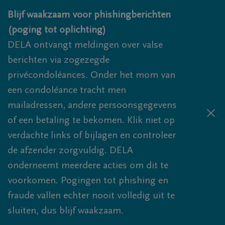
Overslaan en naar inhoud gaan
Blijf waakzaam voor phishingberichten
(poging tot oplichting)
DELA ontvangt meldingen over valse
berichten via zogezegde
privécondoléances. Onder het mom van
een condoléance tracht men
mailadressen, andere persoonsgegevens
of een betaling te bekomen. Klik niet op
verdachte links of bijlagen en controleer
de afzender zorgvuldig. DELA
onderneemt meerdere acties om dit te
voorkomen. Pogingen tot phishing en
fraude vallen echter nooit volledig uit te
sluiten, dus blijf waakzaam.