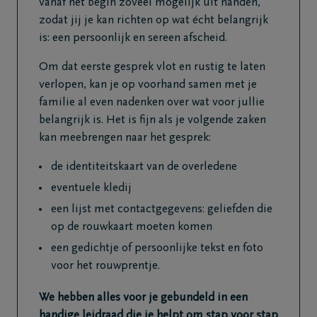
vanaf het begin zoveel mogelijk uit handen,
zodat jij je kan richten op wat écht belangrijk
is: een persoonlijk en sereen afscheid.
Om dat eerste gesprek vlot en rustig te laten
verlopen, kan je op voorhand samen met je
familie al even nadenken over wat voor jullie
belangrijk is. Het is fijn als je volgende zaken
kan meebrengen naar het gesprek:
de identiteitskaart van de overledene
eventuele kledij
een lijst met contactgegevens: geliefden die
op de rouwkaart moeten komen
een gedichtje of persoonlijke tekst en foto
voor het rouwprentje.
We hebben alles voor je gebundeld in een
handige leidraad die je helpt om stap voor stap