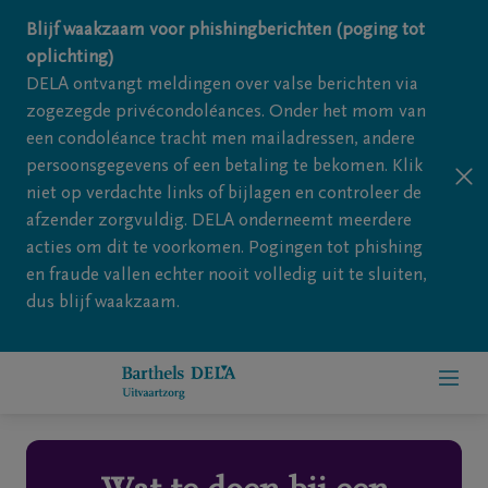
Overslaan en naar inhoud gaan
Blijf waakzaam voor phishingberichten (poging tot
oplichting)
DELA ontvangt meldingen over valse berichten via
zogezegde privécondoléances. Onder het mom van
een condoléance tracht men mailadressen, andere
persoonsgegevens of een betaling te bekomen. Klik
niet op verdachte links of bijlagen en controleer de
afzender zorgvuldig. DELA onderneemt meerdere
acties om dit te voorkomen. Pogingen tot phishing
en fraude vallen echter nooit volledig uit te sluiten,
dus blijf waakzaam.