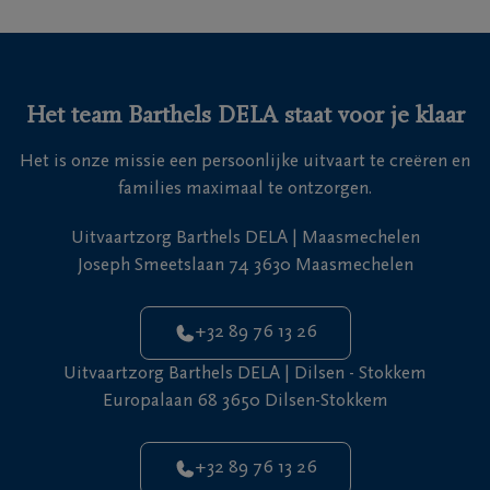
Het team Barthels DELA staat voor je klaar
Het is onze missie een persoonlijke uitvaart te creëren en
families maximaal te ontzorgen.
Uitvaartzorg Barthels DELA | Maasmechelen
Joseph Smeetslaan 74 3630 Maasmechelen
+32 89 76 13 26
Uitvaartzorg Barthels DELA | Dilsen - Stokkem
Europalaan 68 3650 Dilsen-Stokkem
+32 89 76 13 26