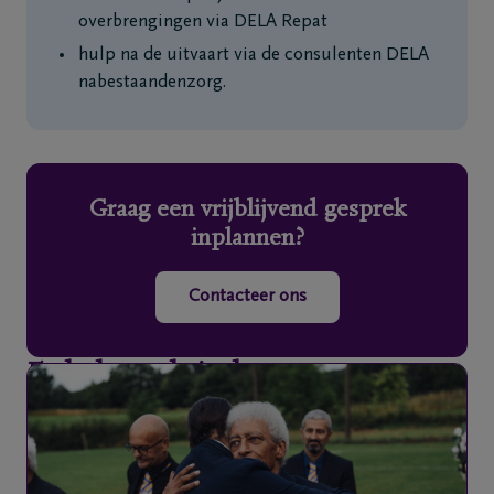
overbrengingen via DELA Repat
hulp na de uitvaart via de consulenten DELA
nabestaandenzorg.
Graag een vrijblijvend gesprek
inplannen?
Contacteer ons
Enkele praktische aspecten