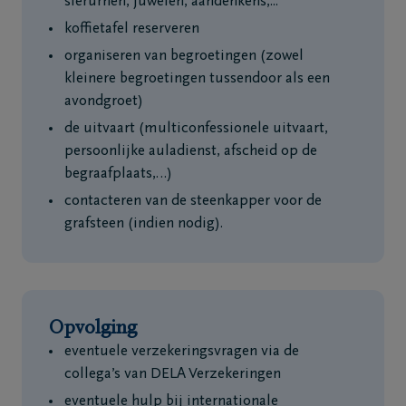
sierurnen, juwelen, aandenkens,...
koffietafel reserveren
organiseren van begroetingen (zowel
kleinere begroetingen tussendoor als een
avondgroet)
de uitvaart (multiconfessionele uitvaart,
persoonlijke auladienst, afscheid op de
begraafplaats,…)
contacteren van de steenkapper voor de
grafsteen (indien nodig).
Opvolging
eventuele verzekeringsvragen via de
collega’s van DELA Verzekeringen
eventuele hulp bij internationale