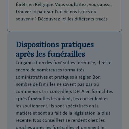
2
forêts en Belgique. Vous souhaitez, vous aussi,
725
trouver la paix sur l’un de nos bancs du
40
souvenir ? Découvrez
ici
les différents tracés.
00
Zaventem
Dispositions pratiques
FR
NL
après les funérailles
L’organisation des funérailles terminée, il reste
encore de nombreuses formalités
administratives et pratiques à régler. Bon
nombre de familles ne savent pas par où
commencer. Les conseillers DELA en formalités
après funérailles les aident, les conseillent et
les soutiennent. Ils sont spécialisés en la
matière et sont au fait de la législation la plus
récente. Nos conseillers se rendent chez les
proches après les funérailles et prennent le