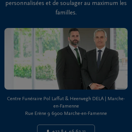
personnalisées et de soulager au maximum les
familles.
Centre Funéraire Pol Laffut & Heerwegh DELA | Marche-
en-Famenne
Rue Erène 9 6900 Marche-en-Famenne
+32 84 46 62 11