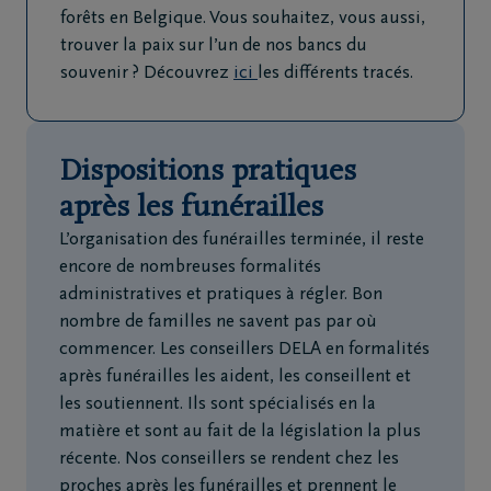
2
forêts en Belgique. Vous souhaitez, vous aussi,
251
trouver la paix sur l’un de nos bancs du
03
souvenir ? Découvrez
ici
les différents tracés.
06
Vilvoorde
Dispositions pratiques
FR
NL
après les funérailles
L’organisation des funérailles terminée, il reste
encore de nombreuses formalités
administratives et pratiques à régler. Bon
nombre de familles ne savent pas par où
commencer. Les conseillers DELA en formalités
après funérailles les aident, les conseillent et
les soutiennent. Ils sont spécialisés en la
matière et sont au fait de la législation la plus
récente. Nos conseillers se rendent chez les
proches après les funérailles et prennent le