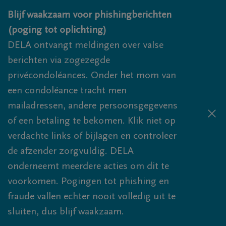
Overslaan en naar inhoud gaan
Blijf waakzaam voor phishingberichten
(poging tot oplichting)
DELA ontvangt meldingen over valse
berichten via zogezegde
privécondoléances. Onder het mom van
een condoléance tracht men
mailadressen, andere persoonsgegevens
of een betaling te bekomen. Klik niet op
verdachte links of bijlagen en controleer
de afzender zorgvuldig. DELA
onderneemt meerdere acties om dit te
voorkomen. Pogingen tot phishing en
fraude vallen echter nooit volledig uit te
sluiten, dus blijf waakzaam.