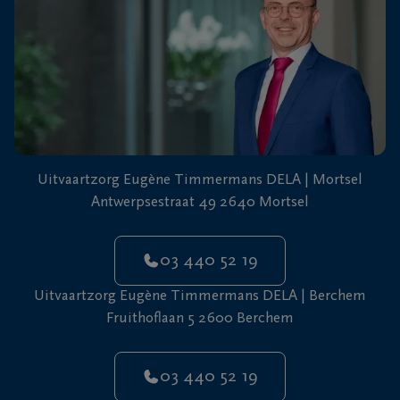
Uitvaartzorg Eugène Timmermans DELA | Mortsel
Antwerpsestraat 49 2640 Mortsel
03 440 52 19
Uitvaartzorg Eugène Timmermans DELA | Berchem
Fruithoflaan 5 2600 Berchem
03 440 52 19