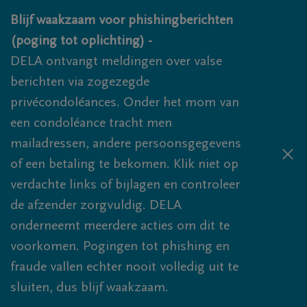
Overslaan en naar inhoud gaan
Blijf waakzaam voor phishingberichten
(poging tot oplichting) -
DELA ontvangt meldingen over valse
berichten via zogezegde
privécondoléances. Onder het mom van
een condoléance tracht men
mailadressen, andere persoonsgegevens
of een betaling te bekomen. Klik niet op
verdachte links of bijlagen en controleer
de afzender zorgvuldig. DELA
onderneemt meerdere acties om dit te
voorkomen. Pogingen tot phishing en
fraude vallen echter nooit volledig uit te
sluiten, dus blijf waakzaam.