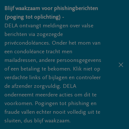
Overslaan en naar inhoud gaan
Blijf waakzaam voor phishingberichten
(poging tot oplichting) -
DELA ontvangt meldingen over valse
berichten via zogezegde
privécondoléances. Onder het mom van
een condoléance tracht men
mailadressen, andere persoonsgegevens
of een betaling te bekomen. Klik niet op
verdachte links of bijlagen en controleer
de afzender zorgvuldig. DELA
onderneemt meerdere acties om dit te
voorkomen. Pogingen tot phishing en
fraude vallen echter nooit volledig uit te
sluiten, dus blijf waakzaam.