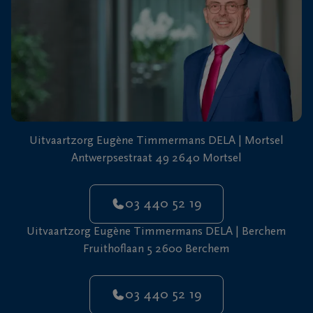
Uitvaartzorg Eugène Timmermans DELA | Mortsel
Antwerpsestraat 49 2640 Mortsel
03 440 52 19
Uitvaartzorg Eugène Timmermans DELA | Berchem
Fruithoflaan 5 2600 Berchem
03 440 52 19