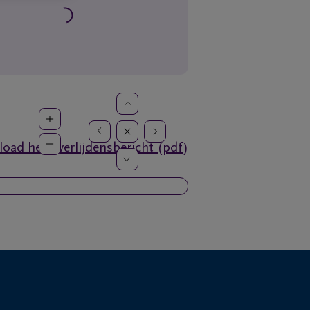
oad het overlijdensbericht (pdf)