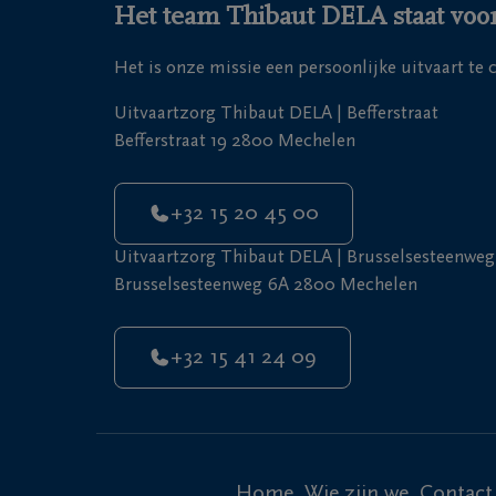
Het team Thibaut DELA staat voor
Het is onze missie een persoonlijke uitvaart te
Uitvaartzorg Thibaut DELA | Befferstraat
Befferstraat 19 2800 Mechelen
+32 15 20 45 00
Uitvaartzorg Thibaut DELA | Brusselsesteenweg
Brusselsesteenweg 6A 2800 Mechelen
+32 15 41 24 09
Home
Wie zijn we
Contact