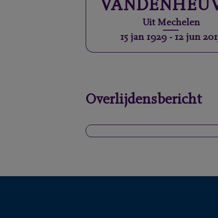
VANDENHEU
Uit
Mechelen
15 jan 1929
-
12 jun 201
Overlijdensbericht