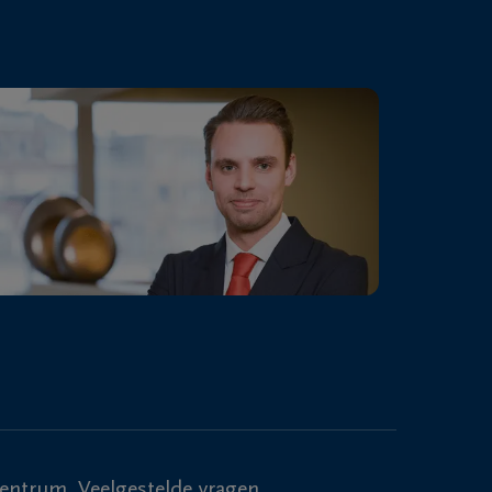
centrum
Veelgestelde vragen