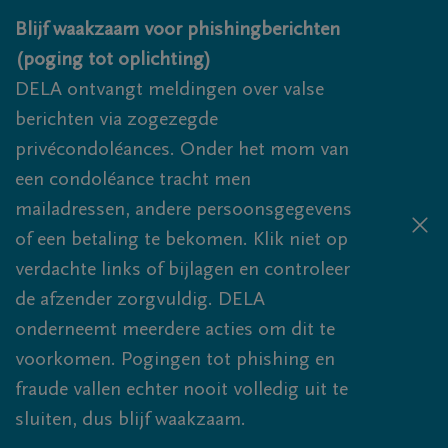
Overslaan en naar inhoud gaan
Blijf waakzaam voor phishingberichten
(poging tot oplichting)
DELA ontvangt meldingen over valse
berichten via zogezegde
privécondoléances. Onder het mom van
een condoléance tracht men
mailadressen, andere persoonsgegevens
of een betaling te bekomen. Klik niet op
verdachte links of bijlagen en controleer
de afzender zorgvuldig. DELA
onderneemt meerdere acties om dit te
voorkomen. Pogingen tot phishing en
fraude vallen echter nooit volledig uit te
sluiten, dus blijf waakzaam.