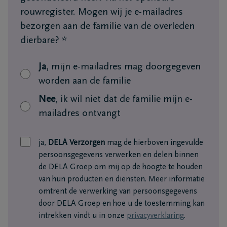
+32
rouwregister. Mogen wij je e-mailadres
15
bezorgen aan de familie van de overleden
41
Mechelen
dierbare?
*
24
09
Ja
, mijn e-mailadres mag doorgegeven
worden aan de familie
Nee
, ik wil niet dat de familie mijn e-
mailadres ontvangt
ja,
DELA Verzorgen
mag de hierboven ingevulde
persoonsgegevens verwerken en delen binnen
de DELA Groep om mij op de hoogte te houden
van hun producten en diensten. Meer informatie
omtrent de verwerking van persoonsgegevens
door DELA Groep en hoe u de toestemming kan
intrekken vindt u in onze
privacyverklaring
.