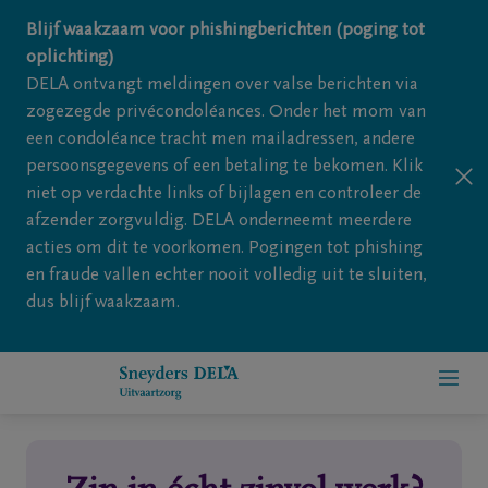
Overslaan en naar inhoud gaan
Blijf waakzaam voor phishingberichten (poging tot
oplichting)
DELA ontvangt meldingen over valse berichten via
zogezegde privécondoléances. Onder het mom van
een condoléance tracht men mailadressen, andere
persoonsgegevens of een betaling te bekomen. Klik
niet op verdachte links of bijlagen en controleer de
afzender zorgvuldig. DELA onderneemt meerdere
acties om dit te voorkomen. Pogingen tot phishing
en fraude vallen echter nooit volledig uit te sluiten,
dus blijf waakzaam.