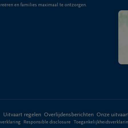
 creëren en families maximaal te ontzorgen.
t
Uitvaart regelen
Overlijdensberichten
Onze uitvaar
verklaring
Responsible disclosure
Toegankelijkheidsverklari