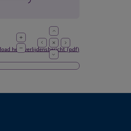
oad het overlijdensbericht (pdf)