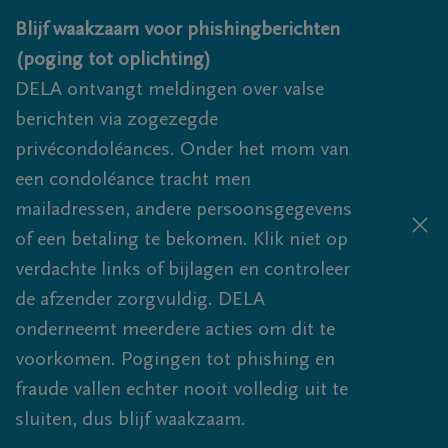
Overslaan en naar inhoud gaan
Blijf waakzaam voor phishingberichten
(poging tot oplichting)
DELA ontvangt meldingen over valse
berichten via zogezegde
privécondoléances. Onder het mom van
een condoléance tracht men
mailadressen, andere persoonsgegevens
of een betaling te bekomen. Klik niet op
verdachte links of bijlagen en controleer
de afzender zorgvuldig. DELA
onderneemt meerdere acties om dit te
voorkomen. Pogingen tot phishing en
fraude vallen echter nooit volledig uit te
sluiten, dus blijf waakzaam.