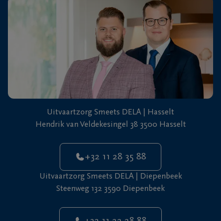
+32
11
22
Diepenbeek
28
88
Uitvaartzorg Smeets DELA | Hasselt
Hendrik van Veldekesingel 38 3500 Hasselt
+32 11 28 35 88
Uitvaartzorg Smeets DELA | Diepenbeek
Steenweg 132 3590 Diepenbeek