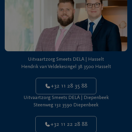
+32
11
22
Diepenbeek
28
88
Uitvaartzorg Smeets DELA | Hasselt
Hendrik van Veldekesingel 38 3500 Hasselt
+32 11 28 35 88
Uitvaartzorg Smeets DELA | Diepenbeek
Steenweg 132 3590 Diepenbeek
+32 11 22 28 88