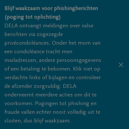
Overslaan en naar inhoud gaan
Blijf waakzaam voor phishingberichten
(poging tot oplichting)
DELA ontvangt meldingen over valse
berichten via zogezegde
privécondoléances. Onder het mom van
een condoléance tracht men
mailadressen, andere persoonsgegevens
of een betaling te bekomen. Klik niet op
verdachte links of bijlagen en controleer
de afzender zorgvuldig. DELA
onderneemt meerdere acties om dit te
voorkomen. Pogingen tot phishing en
fraude vallen echter nooit volledig uit te
sluiten, dus blijf waakzaam.