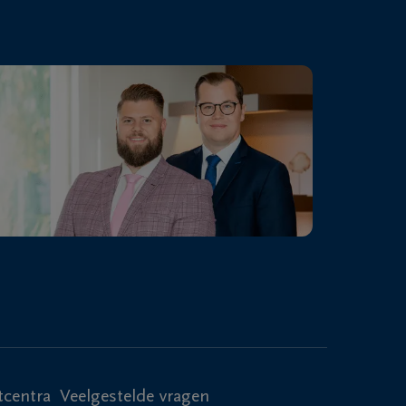
tcentra
Veelgestelde vragen