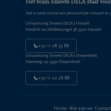
Het team Smeets DELA staat voor 
Het is onze missie een persoonlijke uitvaart te
Uitvaartzorg Smeets DELA | Hasselt
Hendrik van Veldekesingel 38 3500 Hasselt
+32 11 28 35 88
Uitvaartzorg Smeets DELA | Diepenbeek
Steenweg 132 3590 Diepenbeek
+32 11 22 28 88
Home
Wie zijn we
Contac