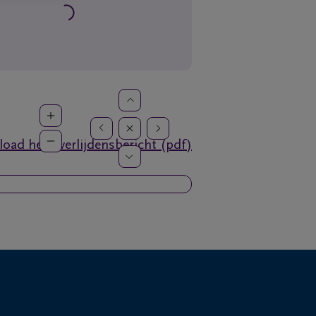
oad het overlijdensbericht (pdf)