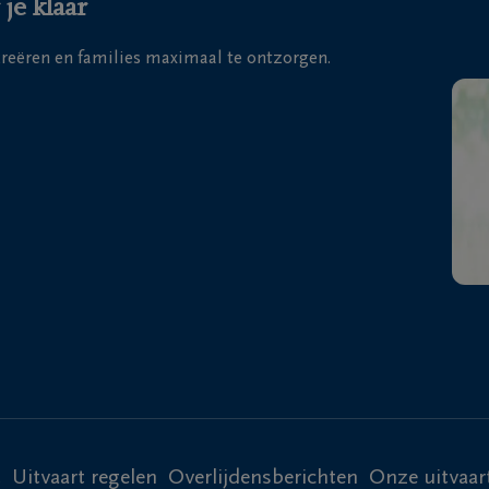
je klaar
 creëren en families maximaal te ontzorgen.
t
Uitvaart regelen
Overlijdensberichten
Onze uitvaar