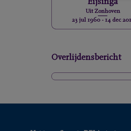
Eijsinga
Uit
Zonhoven
23 jul 1960
-
14 dec 201
Overlijdensbericht