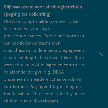
Overslaan en naar inhoud gaan
Blijf waakzaam voor phishingberichten
(poging tot oplichting)
DELA ontvangt meldingen over valse
berichten via zogezegde
privécondoléances. Onder het mom van
een condoléance tracht men
mailadressen, andere persoonsgegevens
of een betaling te bekomen. Klik niet op
verdachte links of bijlagen en controleer
de afzender zorgvuldig. DELA
onderneemt meerdere acties om dit te
voorkomen. Pogingen tot phishing en
fraude vallen echter nooit volledig uit te
sluiten, dus blijf waakzaam.