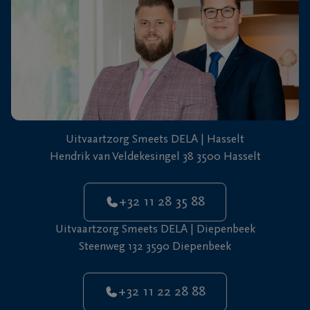
+32
11
22
Diepenbeek
28
88
Uitvaartzorg Smeets DELA | Hasselt
Hendrik van Veldekesingel 38 3500 Hasselt
+32 11 28 35 88
Uitvaartzorg Smeets DELA | Diepenbeek
Steenweg 132 3590 Diepenbeek
+32 11 22 28 88