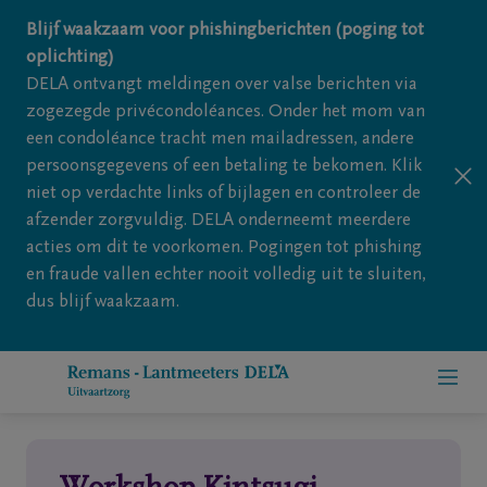
Overslaan en naar inhoud gaan
Blijf waakzaam voor phishingberichten (poging tot
oplichting)
DELA ontvangt meldingen over valse berichten via
zogezegde privécondoléances. Onder het mom van
een condoléance tracht men mailadressen, andere
persoonsgegevens of een betaling te bekomen. Klik
niet op verdachte links of bijlagen en controleer de
afzender zorgvuldig. DELA onderneemt meerdere
acties om dit te voorkomen. Pogingen tot phishing
en fraude vallen echter nooit volledig uit te sluiten,
dus blijf waakzaam.