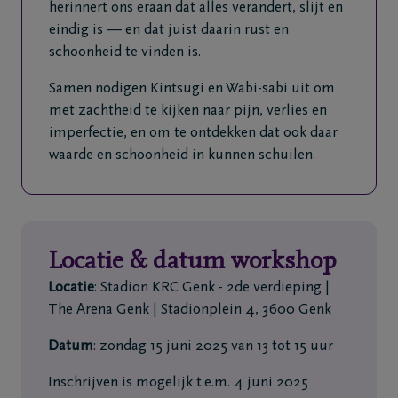
herinnert ons eraan dat alles verandert, slijt en
eindig is — en dat juist daarin rust en
schoonheid te vinden is.
Samen nodigen Kintsugi en Wabi-sabi uit om
met zachtheid te kijken naar pijn, verlies en
imperfectie, en om te ontdekken dat ook daar
waarde en schoonheid in kunnen schuilen.
Locatie & datum workshop
Locatie
: Stadion KRC Genk - 2de verdieping |
The Arena Genk | Stadionplein 4, 3600 Genk
Datum
: zondag 15 juni 2025 van 13 tot 15 uur
Inschrijven is mogelijk t.e.m. 4 juni 2025