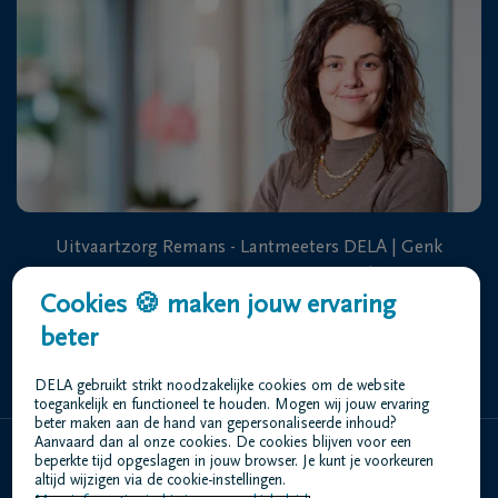
Uitvaartzorg Remans - Lantmeeters DELA | Genk
Hoogstraat 83-87-89 3600 Genk
Cookies 🍪 maken jouw ervaring
beter
+32 89 35 27 92
DELA gebruikt strikt noodzakelijke cookies om de website
toegankelijk en functioneel te houden. Mogen wij jouw ervaring
beter maken aan de hand van gepersonaliseerde inhoud?
Aanvaard dan al onze cookies. De cookies blijven voor een
beperkte tijd opgeslagen in jouw browser. Je kunt je voorkeuren
Home
altijd wijzigen via de cookie-instellingen.