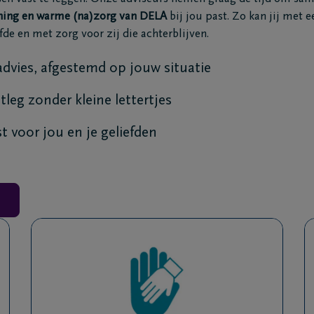
ning en warme (na)zorg van DELA
bij jou past.
Zo kan jij met e
fde en met zorg voor zij die achterblijven.
advies, afgestemd op jouw situatie
tleg zonder kleine lettertjes
 voor jou en je geliefden