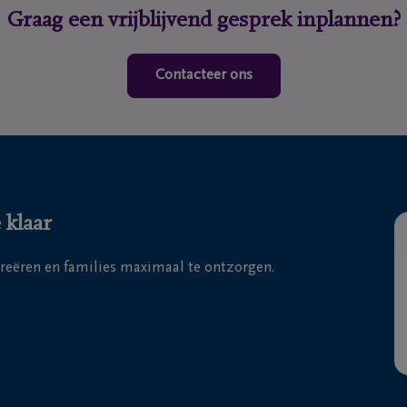
Graag een vrijblijvend gesprek inplannen?
Contacteer ons
 klaar
creëren en families maximaal te ontzorgen.