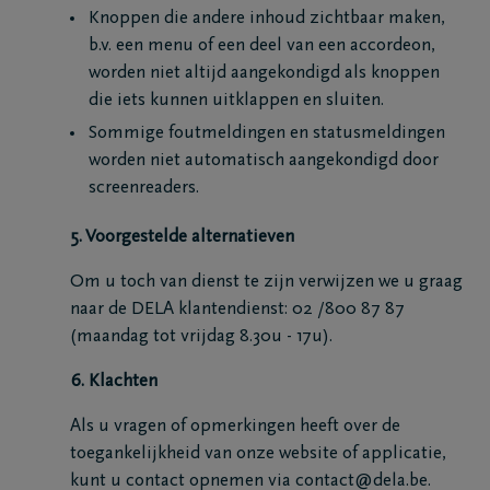
Knoppen die andere inhoud zichtbaar maken,
b.v. een menu of een deel van een accordeon,
worden niet altijd aangekondigd als knoppen
die iets kunnen uitklappen en sluiten.
Sommige foutmeldingen en statusmeldingen
worden niet automatisch aangekondigd door
screenreaders.
5. Voorgestelde alternatieven
Om u toch van dienst te zijn verwijzen we u graag
naar de DELA klantendienst: 02 /800 87 87
(maandag tot vrijdag 8.30u - 17u).
6. Klachten
Als u vragen of opmerkingen heeft over de
toegankelijkheid van onze website of applicatie,
kunt u contact opnemen via contact@dela.be.