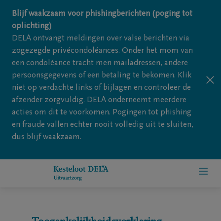
Overslaan en naar inhoud gaan
Blijf waakzaam voor phishingberichten (poging tot
oplichting)
DELA ontvangt meldingen over valse berichten via
zogezegde privécondoléances. Onder het mom van
een condoléance tracht men mailadressen, andere
persoonsgegevens of een betaling te bekomen. Klik
niet op verdachte links of bijlagen en controleer de
afzender zorgvuldig. DELA onderneemt meerdere
acties om dit te voorkomen. Pogingen tot phishing
en fraude vallen echter nooit volledig uit te sluiten,
dus blijf waakzaam.