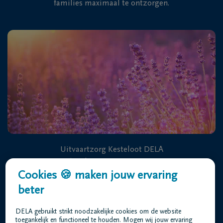
families maximaal te ontzorgen.
Uitvaartzorg Kesteloot DELA
Koksijdestraat 3 8630 Veurne
Cookies 🍪 maken jouw ervaring
beter
+32 58 31 36 60
DELA gebruikt strikt noodzakelijke cookies om de website
toegankelijk en functioneel te houden. Mogen wij jouw ervaring