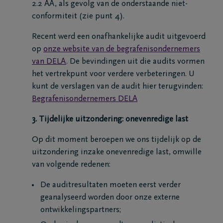
2.2 AA, als gevolg van de onderstaande niet-
Veelgestelde
conformiteit (zie punt 4).
vragen
Recent werd een onafhankelijke audit uitgevoerd
op
onze website van de begrafenisondernemers
Meld een
van DELA
. De bevindingen uit die audits vormen
overlijden
het vertrekpunt voor verdere verbeteringen. U
24u/24
kunt de verslagen van de audit hier terugvinden:
+32
Begrafenisondernemers DELA
58
3. Tijdelijke uitzondering: onevenredige last
31
36
Op dit moment beroepen we ons tijdelijk op de
60
uitzondering inzake onevenredige last, omwille
Veurne
van volgende redenen:
De auditresultaten moeten eerst verder
geanalyseerd worden door onze externe
ontwikkelingspartners;