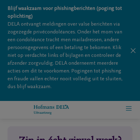
Overslaan en naar inhoud gaan
Blijf waakzaam voor phishingberichten (poging tot
oplichting)
DELA ontvangt meldingen over valse berichten via
zogezegde privécondoléances. Onder het mom van
een condoléance tracht men mailadressen, andere
persoonsgegevens of een betaling te bekomen. Klik
niet op verdachte links of bijlagen en controleer de
afzender zorgvuldig. DELA onderneemt meerdere
acties om dit te voorkomen. Pogingen tot phishing
en fraude vallen echter nooit volledig uit te sluiten,
dus blijf waakzaam.