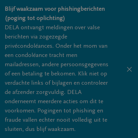
Overslaan en naar inhoud gaan
Blijf waakzaam voor phishingberichten
(poging tot oplichting)
DELA ontvangt meldingen over valse
berichten via zogezegde
privécondoléances. Onder het mom van
een condoléance tracht men
mailadressen, andere persoonsgegevens
of een betaling te bekomen. Klik niet op
verdachte links of bijlagen en controleer
de afzender zorgvuldig. DELA
onderneemt meerdere acties om dit te
voorkomen. Pogingen tot phishing en
fraude vallen echter nooit volledig uit te
sluiten, dus blijf waakzaam.