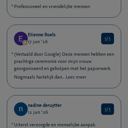
Professioneel en vriendelijke mensen.
Etienne Roels
5/5
17 jun '26
(Vertaald door Google) Deze mensen hebben een
prachtige ceremonie voor mijn vrouw
georganiseerd en geholpen met het papierwerk.
Nogmaals hartelijk dan...
Lees meer
nadine deruytter
5/5
12 jun '26
Uiterst verzorgde en menselijke aanpak.