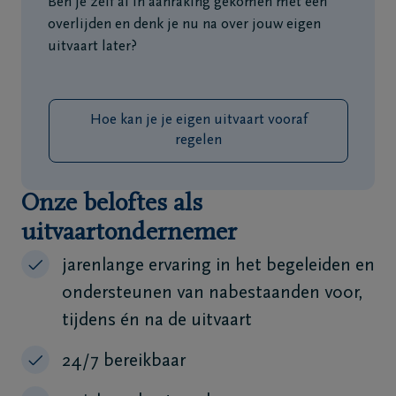
Ben je zelf al in aanraking gekomen met een
overlijden en denk je nu na over jouw eigen
uitvaart later?
Hoe kan je je eigen uitvaart vooraf
regelen
Onze beloftes als
uitvaartondernemer
jarenlange ervaring in het begeleiden en
ondersteunen van nabestaanden voor,
tijdens én na de uitvaart
24/7 bereikbaar