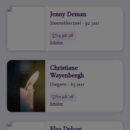
Jenny Deman
Steenokkerzeel - 92 jaar
14 juli '26
Bekijken
Christiane
Wayenbergh
Diegem - 65 jaar
10 juli '26
Bekijken
Elza Delcor