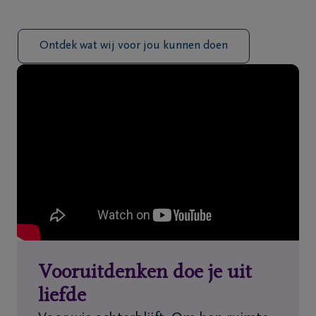
Ontdek wat wij voor jou kunnen doen
Vooruitdenken doe je uit
liefde