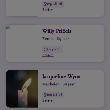
29 juli '26
Bekijken
Willy Priëels
Zemst - 89 jaar
25 juli '26
Bekijken
Jacqueline Wyns
Machelen - 88 jaar
20 juli '26
Bekijken