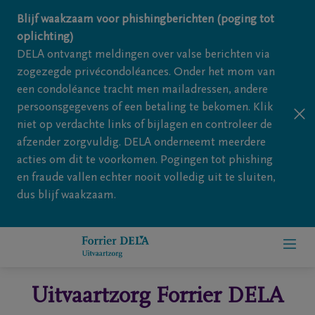
Overslaan en naar inhoud gaan
Blijf waakzaam voor phishingberichten (poging tot
oplichting)
DELA ontvangt meldingen over valse berichten via
zogezegde privécondoléances. Onder het mom van
een condoléance tracht men mailadressen, andere
persoonsgegevens of een betaling te bekomen. Klik
niet op verdachte links of bijlagen en controleer de
afzender zorgvuldig. DELA onderneemt meerdere
acties om dit te voorkomen. Pogingen tot phishing
en fraude vallen echter nooit volledig uit te sluiten,
dus blijf waakzaam.
Uitvaartzorg Forrier DELA