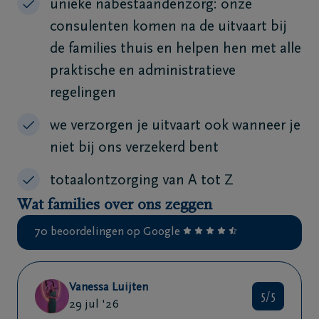
unieke nabestaandenzorg: onze
consulenten komen na de uitvaart bij
de families thuis en helpen hen met alle
praktische en administratieve
regelingen
we verzorgen je uitvaart ook wanneer je
niet bij ons verzekerd bent
totaalontzorging van A tot Z
Wat families over ons zeggen
70 beoordelingen op Google
Vanessa Luijten
5/5
29 jul '26